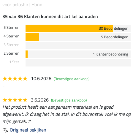
voor poloshirt Hanni
35 van 36 Klanten kunnen dit artikel aanraden
5 Sterren
30 Beoordelingen
4 Sterren
5 Beoordelingen
3 Sterren
2 Sterren
1 Klantenbeoordeling
1 Ster
10.6.2026
(Bevestigde aankoop)
-
3.6.2026
(Bevestigde aankoop)
Het product heeft een aangenaam materiaal en is goed
afgewerkt. Ik draag het in de stal. In dit bovenstuk voel ik me op
mijn gemak. #
Origineel bekijken