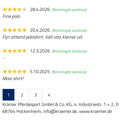
28.4.2026
(Bevestigde aankoop)
Fine polo
20.4.2026
(Bevestigde aankoop)
Fijn zittend poloshirt. Valt iets kleiner uit.
12.3.2026
(Bevestigde aankoop)
-
5.10.2025
(Bevestigde aankoop)
Mooi shirt!
1
2
3
4
Krämer Pferdesport GmbH & Co. KG, 4. Industriestr. 1 + 2, D
68764 Hockenheim, info@kraemer.de, www.kraemer.de