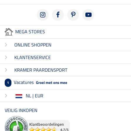
MEGA STORES
ONLINE SHOPPEN
KLANTENSERVICE
KRAMER PAARDENSPORT
Vacatures
Groei met ons mee
1
NL | EUR
VEILIG INKOPEN
Klantbeoordelingen
4.7
/
5