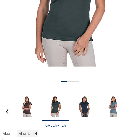
GREEN-TEA
Maat: |
Maattabel