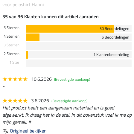
voor poloshirt Hanni
35 van 36 Klanten kunnen dit artikel aanraden
5 Sterren
30 Beoordelingen
4 Sterren
5 Beoordelingen
3 Sterren
2 Sterren
1 Klantenbeoordeling
1 Ster
10.6.2026
(Bevestigde aankoop)
-
3.6.2026
(Bevestigde aankoop)
Het product heeft een aangenaam materiaal en is goed
afgewerkt. Ik draag het in de stal. In dit bovenstuk voel ik me op
mijn gemak. #
Origineel bekijken