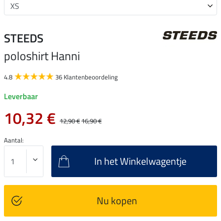
STEEDS
poloshirt Hanni
4.8
36 Klantenbeoordeling
Leverbaar
10,32 €
12,90 €
16,90 €
Aantal:
In het Winkelwagentje
Nu kopen