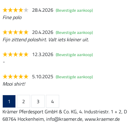
28.4.2026
(Bevestigde aankoop)
Fine polo
20.4.2026
(Bevestigde aankoop)
Fijn zittend poloshirt. Valt iets kleiner uit.
12.3.2026
(Bevestigde aankoop)
-
5.10.2025
(Bevestigde aankoop)
Mooi shirt!
1
2
3
4
Krämer Pferdesport GmbH & Co. KG, 4. Industriestr. 1 + 2, D
68764 Hockenheim, info@kraemer.de, www.kraemer.de