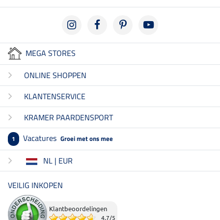
MEGA STORES
ONLINE SHOPPEN
KLANTENSERVICE
KRAMER PAARDENSPORT
Vacatures
Groei met ons mee
1
NL | EUR
VEILIG INKOPEN
Klantbeoordelingen
4.7
/
5