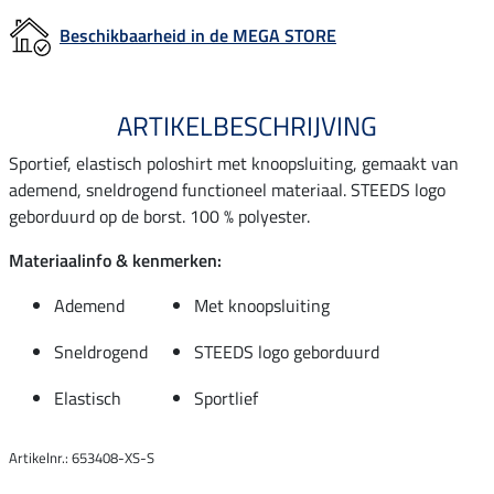
Beschikbaarheid in de MEGA STORE
ARTIKELBESCHRIJVING
Sportief, elastisch poloshirt met knoopsluiting, gemaakt van
ademend, sneldrogend functioneel materiaal. STEEDS logo
geborduurd op de borst. 100 % polyester.
Materiaalinfo & kenmerken:
Ademend
Met knoopsluiting
Sneldrogend
STEEDS logo geborduurd
Elastisch
Sportlief
Artikelnr.: 653408-XS-S