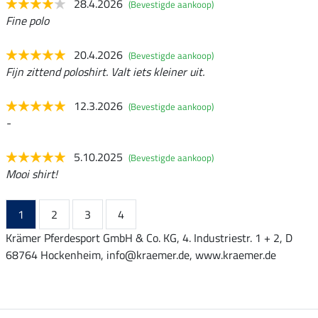
28.4.2026
(Bevestigde aankoop)
Fine polo
20.4.2026
(Bevestigde aankoop)
Fijn zittend poloshirt. Valt iets kleiner uit.
12.3.2026
(Bevestigde aankoop)
-
5.10.2025
(Bevestigde aankoop)
Mooi shirt!
1
2
3
4
Krämer Pferdesport GmbH & Co. KG, 4. Industriestr. 1 + 2, D
68764 Hockenheim, info@kraemer.de, www.kraemer.de