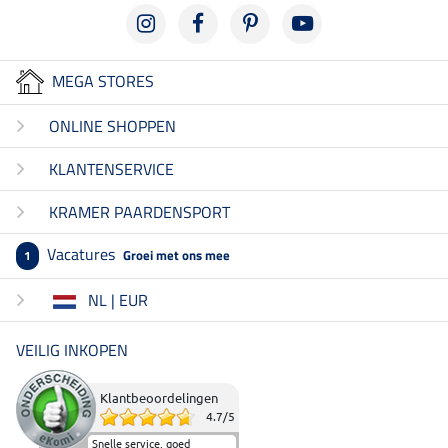
MEGA STORES
ONLINE SHOPPEN
KLANTENSERVICE
KRAMER PAARDENSPORT
Vacatures
Groei met ons mee
1
NL | EUR
VEILIG INKOPEN
Klantbeoordelingen
4.7
/
5
Snelle service, goed