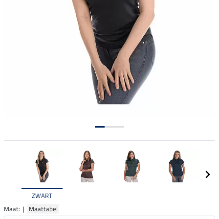
ZWART
Maat: |
Maattabel