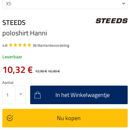
STEEDS
poloshirt Hanni
4.8
36 Klantenbeoordeling
Leverbaar
10,32 €
12,90 €
16,90 €
Aantal:
In het Winkelwagentje
Nu kopen