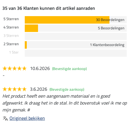
35 van 36 Klanten kunnen dit artikel aanraden
5 Sterren
30 Beoordelingen
4 Sterren
5 Beoordelingen
3 Sterren
2 Sterren
1 Klantenbeoordeling
1 Ster
10.6.2026
(Bevestigde aankoop)
-
3.6.2026
(Bevestigde aankoop)
Het product heeft een aangenaam materiaal en is goed
afgewerkt. Ik draag het in de stal. In dit bovenstuk voel ik me op
mijn gemak. #
Origineel bekijken