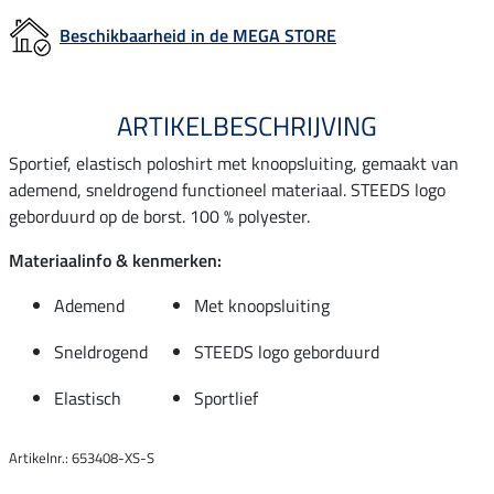
Beschikbaarheid in de MEGA STORE
ARTIKELBESCHRIJVING
Sportief, elastisch poloshirt met knoopsluiting, gemaakt van
ademend, sneldrogend functioneel materiaal. STEEDS logo
geborduurd op de borst. 100 % polyester.
Materiaalinfo & kenmerken:
Ademend
Met knoopsluiting
Sneldrogend
STEEDS logo geborduurd
Elastisch
Sportlief
Artikelnr.: 653408-XS-S