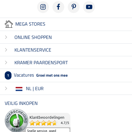
MEGA STORES
ONLINE SHOPPEN
KLANTENSERVICE
KRAMER PAARDENSPORT
Vacatures
Groei met ons mee
1
NL | EUR
VEILIG INKOPEN
Klantbeoordelingen
4.7
/
5
Snelle service, goed