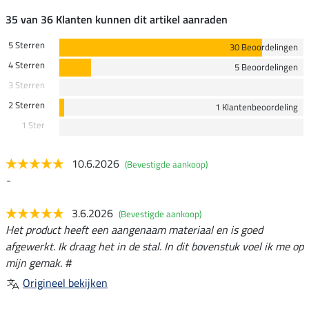
35 van 36 Klanten kunnen dit artikel aanraden
5 Sterren
30 Beoordelingen
4 Sterren
5 Beoordelingen
3 Sterren
2 Sterren
1 Klantenbeoordeling
1 Ster
10.6.2026
(Bevestigde aankoop)
-
3.6.2026
(Bevestigde aankoop)
Het product heeft een aangenaam materiaal en is goed
afgewerkt. Ik draag het in de stal. In dit bovenstuk voel ik me op
mijn gemak. #
Origineel bekijken