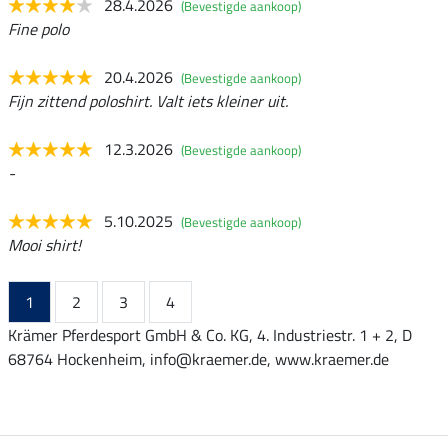
28.4.2026
(Bevestigde aankoop)
Fine polo
20.4.2026
(Bevestigde aankoop)
Fijn zittend poloshirt. Valt iets kleiner uit.
12.3.2026
(Bevestigde aankoop)
-
5.10.2025
(Bevestigde aankoop)
Mooi shirt!
1
2
3
4
Krämer Pferdesport GmbH & Co. KG, 4. Industriestr. 1 + 2, D
68764 Hockenheim, info@kraemer.de, www.kraemer.de