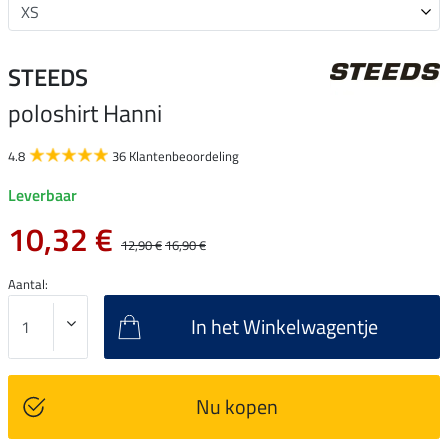
STEEDS
poloshirt Hanni
4.8
36 Klantenbeoordeling
Leverbaar
10,32 €
12,90 €
16,90 €
Aantal:
In het Winkelwagentje
Nu kopen