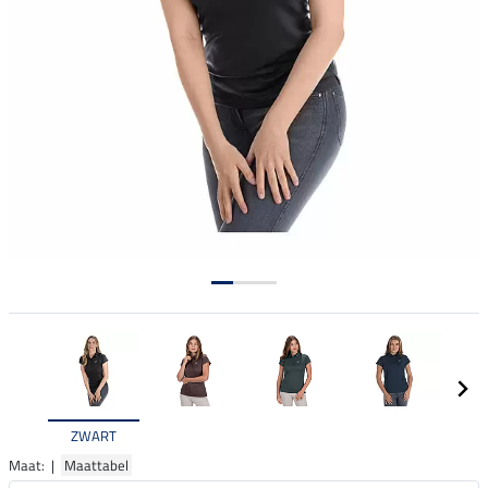
ZWART
Maat: |
Maattabel