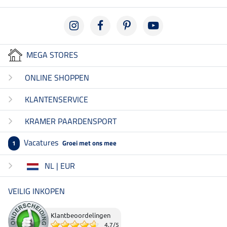
MEGA STORES
ONLINE SHOPPEN
KLANTENSERVICE
KRAMER PAARDENSPORT
Vacatures
Groei met ons mee
1
NL | EUR
VEILIG INKOPEN
Klantbeoordelingen
4.7
/
5