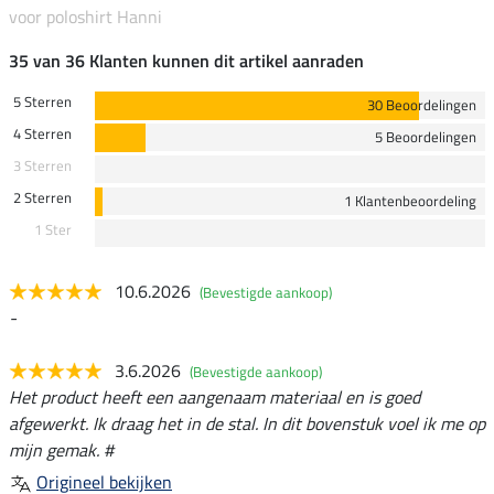
voor poloshirt Hanni
35 van 36 Klanten kunnen dit artikel aanraden
5 Sterren
30 Beoordelingen
4 Sterren
5 Beoordelingen
3 Sterren
2 Sterren
1 Klantenbeoordeling
1 Ster
10.6.2026
(Bevestigde aankoop)
-
3.6.2026
(Bevestigde aankoop)
Het product heeft een aangenaam materiaal en is goed
afgewerkt. Ik draag het in de stal. In dit bovenstuk voel ik me op
mijn gemak. #
Origineel bekijken