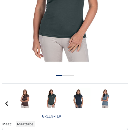
GREEN-TEA
Maat: |
Maattabel