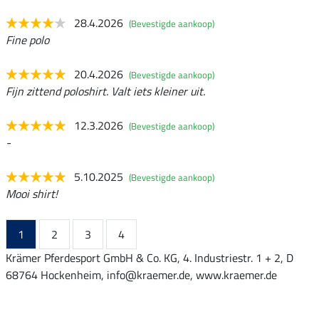
28.4.2026
(Bevestigde aankoop)
Fine polo
20.4.2026
(Bevestigde aankoop)
Fijn zittend poloshirt. Valt iets kleiner uit.
12.3.2026
(Bevestigde aankoop)
-
5.10.2025
(Bevestigde aankoop)
Mooi shirt!
1
2
3
4
Krämer Pferdesport GmbH & Co. KG, 4. Industriestr. 1 + 2, D
68764 Hockenheim, info@kraemer.de, www.kraemer.de