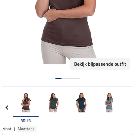
Bekijk bijpassende outfit
BRUIN
Maat: |
Maattabel