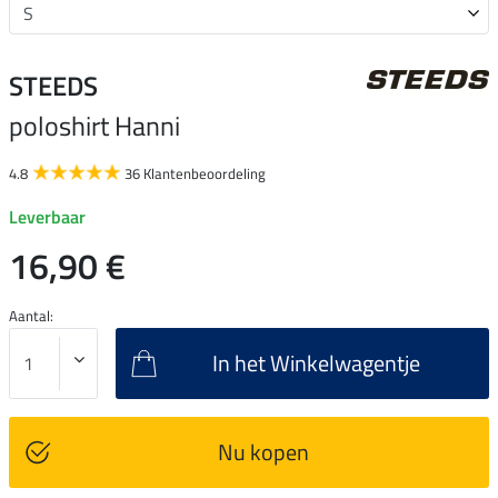
STEEDS
poloshirt Hanni
4.8
36 Klantenbeoordeling
Leverbaar
16,90 €
Aantal:
In het Winkelwagentje
Nu kopen