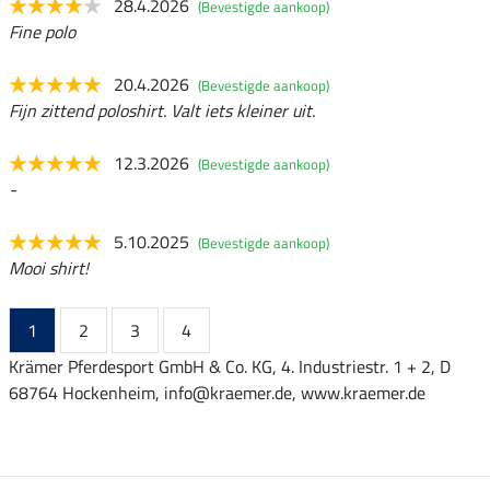
28.4.2026
(Bevestigde aankoop)
Fine polo
20.4.2026
(Bevestigde aankoop)
Fijn zittend poloshirt. Valt iets kleiner uit.
12.3.2026
(Bevestigde aankoop)
-
5.10.2025
(Bevestigde aankoop)
Mooi shirt!
1
2
3
4
Krämer Pferdesport GmbH & Co. KG, 4. Industriestr. 1 + 2, D
68764 Hockenheim, info@kraemer.de, www.kraemer.de