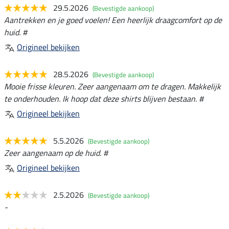
29.5.2026
(Bevestigde aankoop)
Aantrekken en je goed voelen! Een heerlijk draagcomfort op de
huid. #
Origineel bekijken
28.5.2026
(Bevestigde aankoop)
Mooie frisse kleuren. Zeer aangenaam om te dragen. Makkelijk
te onderhouden. Ik hoop dat deze shirts blijven bestaan. #
Origineel bekijken
5.5.2026
(Bevestigde aankoop)
Zeer aangenaam op de huid. #
Origineel bekijken
2.5.2026
(Bevestigde aankoop)
-