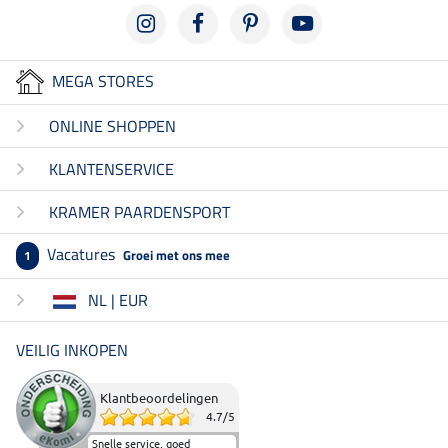
MEGA STORES
ONLINE SHOPPEN
KLANTENSERVICE
KRAMER PAARDENSPORT
Vacatures
Groei met ons mee
1
NL | EUR
VEILIG INKOPEN
Klantbeoordelingen
4.7
/
5
Snelle service, goed