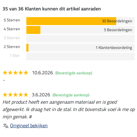
35 van 36 Klanten kunnen dit artikel aanraden
5 Sterren
30 Beoordelingen
4 Sterren
5 Beoordelingen
3 Sterren
2 Sterren
1 Klantenbeoordeling
1 Ster
10.6.2026
(Bevestigde aankoop)
-
3.6.2026
(Bevestigde aankoop)
Het product heeft een aangenaam materiaal en is goed
afgewerkt. Ik draag het in de stal. In dit bovenstuk voel ik me op
mijn gemak. #
Origineel bekijken