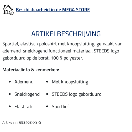
Beschikbaarheid in de MEGA STORE
ARTIKELBESCHRIJVING
Sportief, elastisch poloshirt met knoopsluiting, gemaakt van
ademend, sneldrogend functioneel materiaal. STEEDS logo
geborduurd op de borst. 100 % polyester.
Materiaalinfo & kenmerken:
Ademend
Met knoopsluiting
Sneldrogend
STEEDS logo geborduurd
Elastisch
Sportlief
Artikelnr.: 653408-XS-S