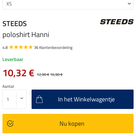
STEEDS
poloshirt Hanni
4.8
36 Klantenbeoordeling
Leverbaar
10,32 €
12,90 €
16,90 €
Aantal:
In het Winkelwagentje
Nu kopen