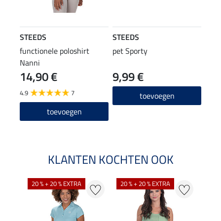
STEEDS
STEEDS
functionele poloshirt
pet Sporty
Nanni
14,90 €
9,99 €
4.9
7
toevoegen
toevoegen
KLANTEN KOCHTEN OOK
20 % + 20 % EXTRA
20 % + 20 % EXTRA
40 %