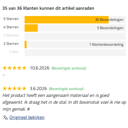
35 van 36 Klanten kunnen dit artikel aanraden
5 Sterren
30 Beoordelingen
4 Sterren
5 Beoordelingen
3 Sterren
2 Sterren
1 Klantenbeoordeling
1 Ster
10.6.2026
(Bevestigde aankoop)
-
3.6.2026
(Bevestigde aankoop)
Het product heeft een aangenaam materiaal en is goed
afgewerkt. Ik draag het in de stal. In dit bovenstuk voel ik me op
mijn gemak. #
Origineel bekijken