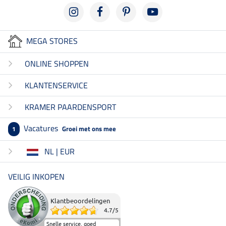
MEGA STORES
ONLINE SHOPPEN
KLANTENSERVICE
KRAMER PAARDENSPORT
Vacatures
Groei met ons mee
1
NL | EUR
VEILIG INKOPEN
Klantbeoordelingen
4.7
/
5
Snelle service, goed