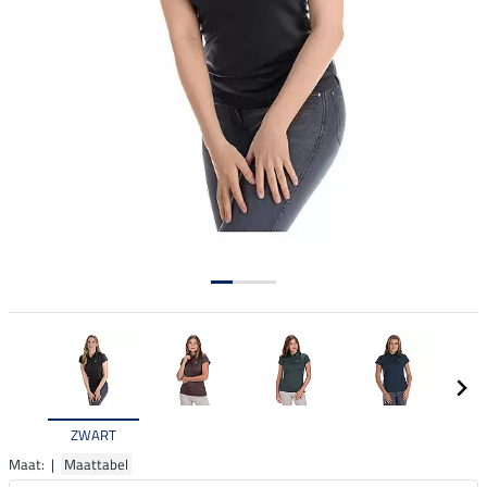
ZWART
Maat: |
Maattabel