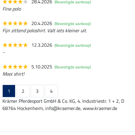
28.4.2026
(Bevestigde aankoop)
Fine polo
20.4.2026
(Bevestigde aankoop)
Fijn zittend poloshirt. Valt iets kleiner uit.
12.3.2026
(Bevestigde aankoop)
-
5.10.2025
(Bevestigde aankoop)
Mooi shirt!
1
2
3
4
Krämer Pferdesport GmbH & Co. KG, 4. Industriestr. 1 + 2, D
68764 Hockenheim, info@kraemer.de, www.kraemer.de