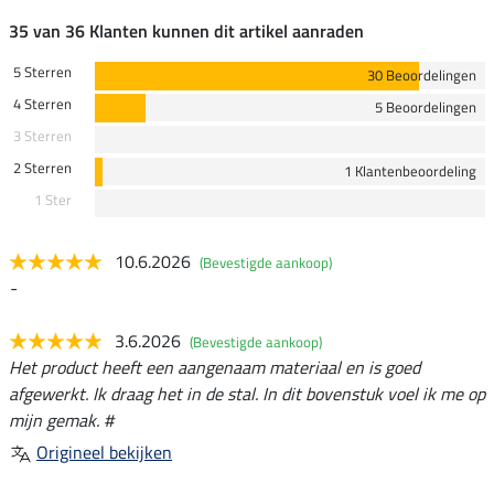
35 van 36 Klanten kunnen dit artikel aanraden
5 Sterren
30 Beoordelingen
4 Sterren
5 Beoordelingen
3 Sterren
2 Sterren
1 Klantenbeoordeling
1 Ster
10.6.2026
(Bevestigde aankoop)
-
3.6.2026
(Bevestigde aankoop)
Het product heeft een aangenaam materiaal en is goed
afgewerkt. Ik draag het in de stal. In dit bovenstuk voel ik me op
mijn gemak. #
Origineel bekijken