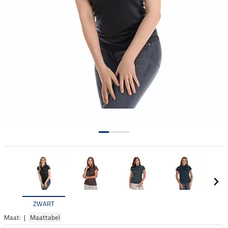
ZWART
Maat: |
Maattabel