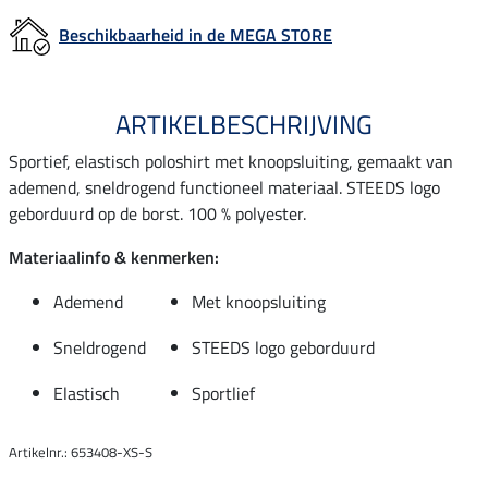
Beschikbaarheid in de MEGA STORE
ARTIKELBESCHRIJVING
Sportief, elastisch poloshirt met knoopsluiting, gemaakt van
ademend, sneldrogend functioneel materiaal. STEEDS logo
geborduurd op de borst. 100 % polyester.
Materiaalinfo & kenmerken:
Ademend
Met knoopsluiting
Sneldrogend
STEEDS logo geborduurd
Elastisch
Sportlief
Artikelnr.: 653408-XS-S