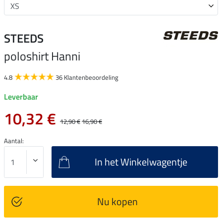
STEEDS
poloshirt Hanni
4.8
36 Klantenbeoordeling
Leverbaar
10,32 €
12,90 €
16,90 €
Aantal:
In het Winkelwagentje
Nu kopen