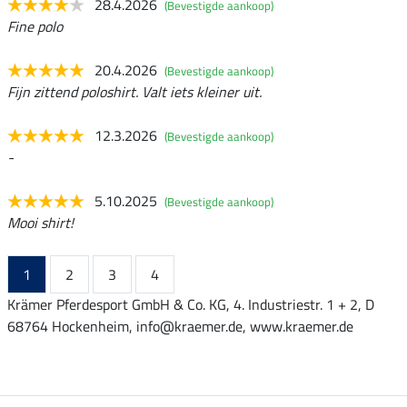
28.4.2026
(Bevestigde aankoop)
Fine polo
20.4.2026
(Bevestigde aankoop)
Fijn zittend poloshirt. Valt iets kleiner uit.
12.3.2026
(Bevestigde aankoop)
-
5.10.2025
(Bevestigde aankoop)
Mooi shirt!
1
2
3
4
Krämer Pferdesport GmbH & Co. KG, 4. Industriestr. 1 + 2, D
68764 Hockenheim, info@kraemer.de, www.kraemer.de