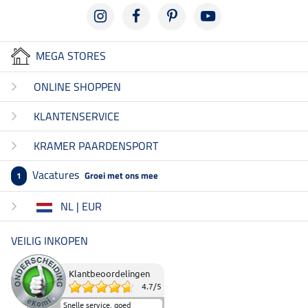
MEGA STORES
ONLINE SHOPPEN
KLANTENSERVICE
KRAMER PAARDENSPORT
Vacatures
Groei met ons mee
1
NL | EUR
VEILIG INKOPEN
Klantbeoordelingen
4.7
/
5
Snelle service, goed