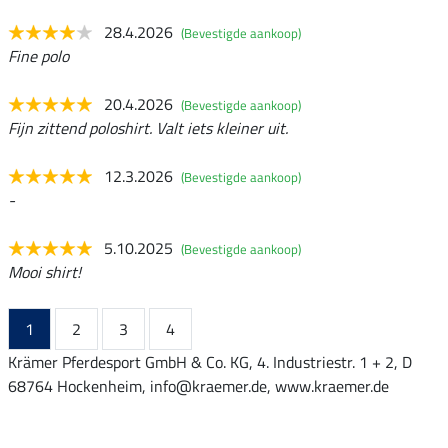
28.4.2026
(Bevestigde aankoop)
Fine polo
20.4.2026
(Bevestigde aankoop)
Fijn zittend poloshirt. Valt iets kleiner uit.
12.3.2026
(Bevestigde aankoop)
-
5.10.2025
(Bevestigde aankoop)
Mooi shirt!
1
2
3
4
Krämer Pferdesport GmbH & Co. KG, 4. Industriestr. 1 + 2, D
68764 Hockenheim, info@kraemer.de, www.kraemer.de