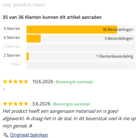
voor poloshirt Hanni
35 van 36 Klanten kunnen dit artikel aanraden
5 Sterren
30 Beoordelingen
4 Sterren
5 Beoordelingen
3 Sterren
2 Sterren
1 Klantenbeoordeling
1 Ster
10.6.2026
(Bevestigde aankoop)
-
3.6.2026
(Bevestigde aankoop)
Het product heeft een aangenaam materiaal en is goed
afgewerkt. Ik draag het in de stal. In dit bovenstuk voel ik me op
mijn gemak. #
Origineel bekijken