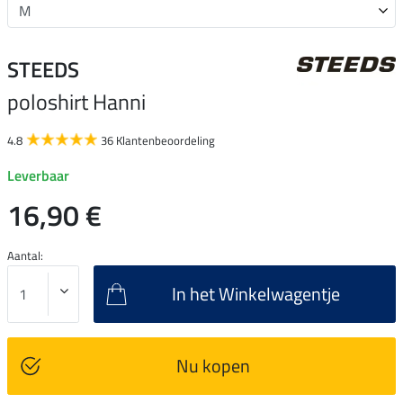
STEEDS
poloshirt Hanni
4.8
36 Klantenbeoordeling
Leverbaar
16,90 €
Aantal:
In het Winkelwagentje
Nu kopen