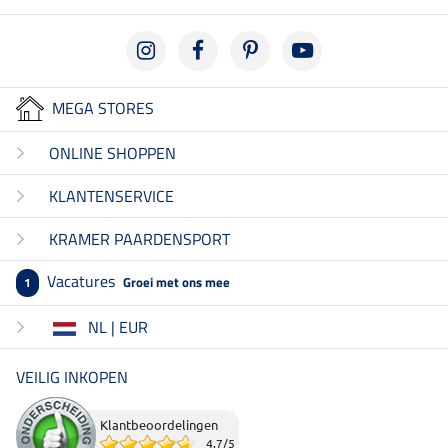
MEGA STORES
ONLINE SHOPPEN
KLANTENSERVICE
KRAMER PAARDENSPORT
Vacatures
Groei met ons mee
1
NL | EUR
VEILIG INKOPEN
Klantbeoordelingen
4.7
/
5