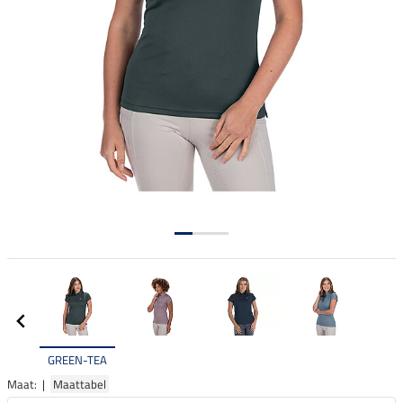
GREEN-TEA
Maat: |
Maattabel