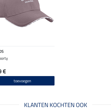
DS
porty
9 €
toevoegen
KLANTEN KOCHTEN OOK