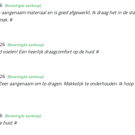
26
(Bevestigde aankoop)
 aangenaam materiaal en is goed afgewerkt. Ik draag het in de stal
mak. #
026
(Bevestigde aankoop)
 voelen! Een heerlijk draagcomfort op de huid. #
026
(Bevestigde aankoop)
 Zeer aangenaam om te dragen. Makkelijk te onderhouden. Ik hoop d
26
(Bevestigde aankoop)
 huid. #