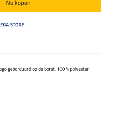
Nu kopen
 MEGA STORE
ogo geborduurd op de borst. 100 % polyester.