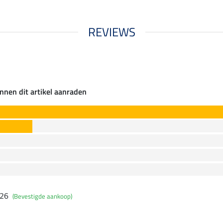
REVIEWS
nnen dit artikel aanraden
026
(Bevestigde aankoop)