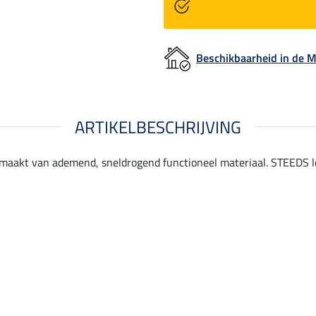
Beschikbaarheid in de
ARTIKELBESCHRIJVING
 gemaakt van ademend, sneldrogend functioneel materiaal. STEEDS l