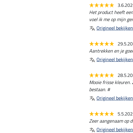
3.6.20
Het product heeft een
voel ik me op mijn ge
Origineel bekijken
29.5.2
Aantrekken en je goed
Origineel bekijken
28.5.2
Mooie frisse kleuren.
bestaan. #
Origineel bekijken
5.5.20
Zeer aangenaam op de
Origineel bekijken