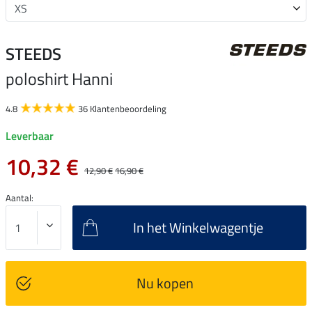
STEEDS
poloshirt Hanni
4.8
36 Klantenbeoordeling
Leverbaar
10,32 €
12,90 €
16,90 €
Aantal:
In het Winkelwagentje
Nu kopen