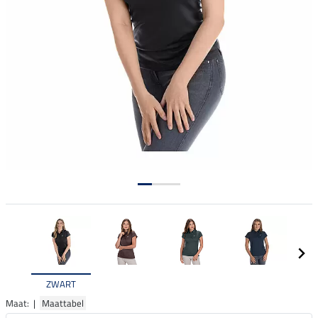
ZWART
Maat: |
Maattabel