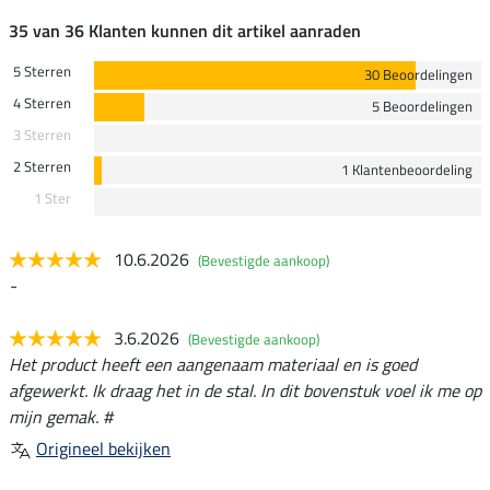
35 van 36 Klanten kunnen dit artikel aanraden
5 Sterren
30 Beoordelingen
4 Sterren
5 Beoordelingen
3 Sterren
2 Sterren
1 Klantenbeoordeling
1 Ster
10.6.2026
(Bevestigde aankoop)
-
3.6.2026
(Bevestigde aankoop)
Het product heeft een aangenaam materiaal en is goed
afgewerkt. Ik draag het in de stal. In dit bovenstuk voel ik me op
mijn gemak. #
Origineel bekijken