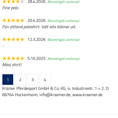
28.4.2026
(Bevestigde aankoop)
Fine polo
20.4.2026
(Bevestigde aankoop)
Fijn zittend poloshirt. Valt iets kleiner uit.
12.3.2026
(Bevestigde aankoop)
-
5.10.2025
(Bevestigde aankoop)
Mooi shirt!
1
2
3
4
Krämer Pferdesport GmbH & Co. KG, 4. Industriestr. 1 + 2, D
68764 Hockenheim, info@kraemer.de, www.kraemer.de