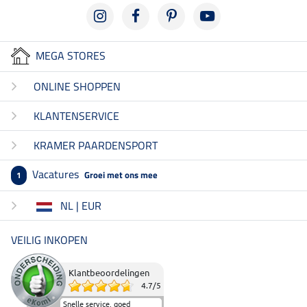
MEGA STORES
ONLINE SHOPPEN
KLANTENSERVICE
KRAMER PAARDENSPORT
Vacatures
Groei met ons mee
1
NL | EUR
VEILIG INKOPEN
Klantbeoordelingen
4.7
/
5
Snelle service, goed