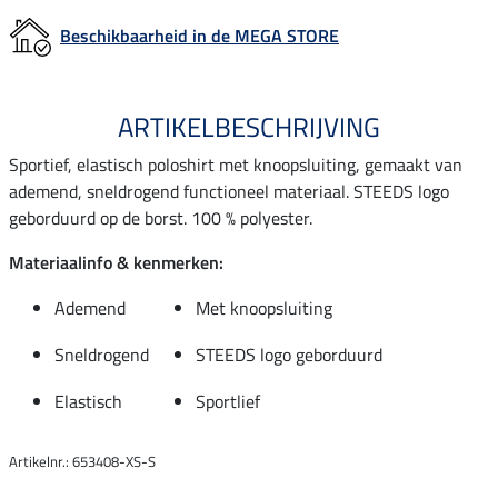
Beschikbaarheid in de MEGA STORE
ARTIKELBESCHRIJVING
Sportief, elastisch poloshirt met knoopsluiting, gemaakt van
ademend, sneldrogend functioneel materiaal. STEEDS logo
geborduurd op de borst. 100 % polyester.
Materiaalinfo & kenmerken:
Ademend
Met knoopsluiting
Sneldrogend
STEEDS logo geborduurd
Elastisch
Sportlief
Artikelnr.: 653408-XS-S