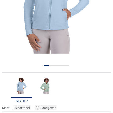
GLACIER
Maat: |
Maattabel
|
Raadgever