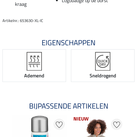
Logobadge op de borst
kraag
Artikelnr.: 653630-XL-IC
EIGENSCHAPPEN
Ademend
Sneldrogend
BIJPASSENDE ARTIKELEN
NIEUW