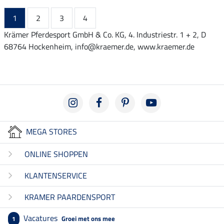
1
2
3
4
Krämer Pferdesport GmbH & Co. KG, 4. Industriestr. 1 + 2, D
68764 Hockenheim, info@kraemer.de, www.kraemer.de
MEGA STORES
ONLINE SHOPPEN
KLANTENSERVICE
KRAMER PAARDENSPORT
Vacatures
Groei met ons mee
1