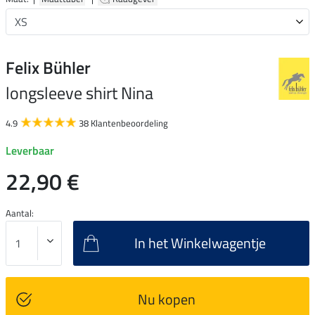
Felix Bühler
longsleeve shirt Nina
4.9
38 Klantenbeoordeling
Leverbaar
22,90 €
Aantal:
In het Winkelwagentje
Nu kopen