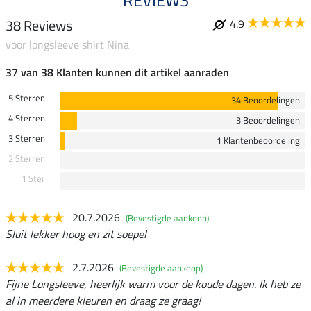
REVIEWS
38 Reviews
4.9
voor longsleeve shirt Nina
37 van 38 Klanten kunnen dit artikel aanraden
5 Sterren
34 Beoordelingen
4 Sterren
3 Beoordelingen
3 Sterren
1 Klantenbeoordeling
2 Sterren
1 Ster
20.7.2026
(Bevestigde aankoop)
Sluit lekker hoog en zit soepel
2.7.2026
(Bevestigde aankoop)
Fijne Longsleeve, heerlijk warm voor de koude dagen. Ik heb ze
al in meerdere kleuren en draag ze graag!