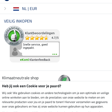
NL | EUR
VEILIG INKOPEN
Klantbeoordelingen
4.7
/
5
Snelle service, goed
ingepakt.
eKomi
Klantenfeedback
Klimaatneutrale shop
Heb jij ook een Cookie voor je paard?
Verzending per
Wij ook! We gebruiken cookies en andere technologieën om je een optimale en veilige
online winkelen aan te bieden, om de prestaties van onze website te meten en om
relevante producten voor jou en je paard te tonen! Hiervoor verzamelen we gegevens
over onze gebruikers en hoe zij onze website kunnen gebruiken op hun apparaten.
Veilig betalen met