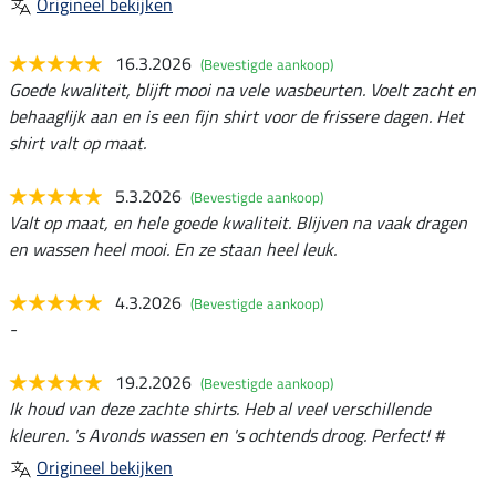
Origineel bekijken
16.3.2026
(Bevestigde aankoop)
Goede kwaliteit, blijft mooi na vele wasbeurten. Voelt zacht en
behaaglijk aan en is een fijn shirt voor de frissere dagen. Het
shirt valt op maat.
5.3.2026
(Bevestigde aankoop)
Valt op maat, en hele goede kwaliteit. Blijven na vaak dragen
en wassen heel mooi. En ze staan heel leuk.
4.3.2026
(Bevestigde aankoop)
-
19.2.2026
(Bevestigde aankoop)
Ik houd van deze zachte shirts. Heb al veel verschillende
kleuren. 's Avonds wassen en 's ochtends droog. Perfect! #
Origineel bekijken