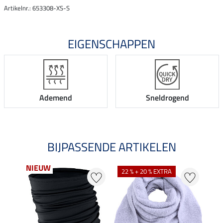
Artikelnr.: 653308-XS-S
EIGENSCHAPPEN
Ademend
Sneldrogend
BIJPASSENDE ARTIKELEN
NIEUW
22 % + 20 % EXTRA