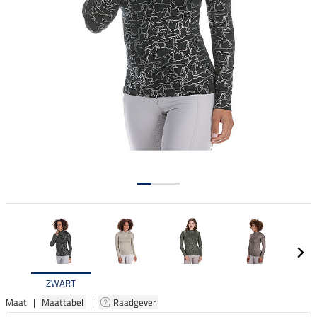
ZWART
Maat: |
Maattabel
|
Raadgever