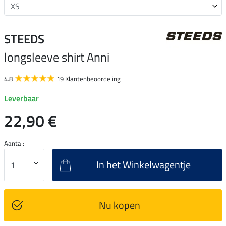
STEEDS
longsleeve shirt Anni
4.8
19 Klantenbeoordeling
Leverbaar
22,90 €
Aantal:
In het Winkelwagentje
Nu kopen