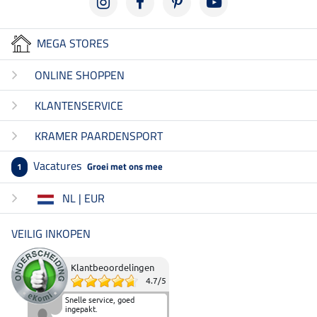
MEGA STORES
ONLINE SHOPPEN
KLANTENSERVICE
KRAMER PAARDENSPORT
Vacatures
Groei met ons mee
1
NL | EUR
VEILIG INKOPEN
Klantbeoordelingen
4.7
/
5
Snelle service, goed
ingepakt.