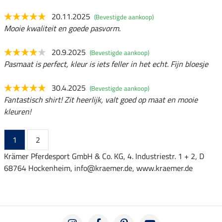
20.11.2025
(Bevestigde aankoop)
Mooie kwaliteit en goede pasvorm.
20.9.2025
(Bevestigde aankoop)
Pasmaat is perfect, kleur is iets feller in het echt. Fijn bloesje
30.4.2025
(Bevestigde aankoop)
Fantastisch shirt! Zit heerlijk, valt goed op maat en mooie
kleuren!
1
2
Krämer Pferdesport GmbH & Co. KG, 4. Industriestr. 1 + 2, D
68764 Hockenheim, info@kraemer.de, www.kraemer.de