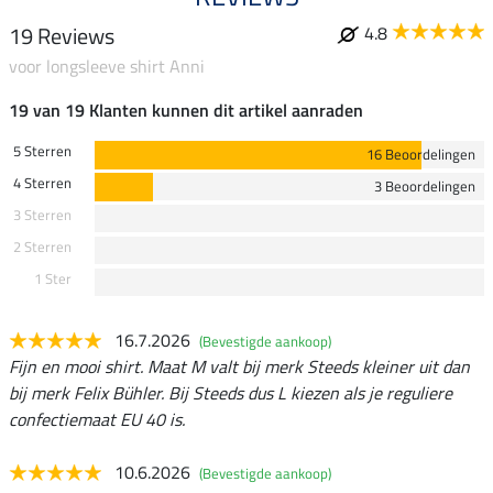
19 Reviews
4.8
voor longsleeve shirt Anni
19 van 19 Klanten kunnen dit artikel aanraden
5 Sterren
16 Beoordelingen
4 Sterren
3 Beoordelingen
3 Sterren
2 Sterren
1 Ster
16.7.2026
(Bevestigde aankoop)
Fijn en mooi shirt. Maat M valt bij merk Steeds kleiner uit dan
bij merk Felix Bühler. Bij Steeds dus L kiezen als je reguliere
confectiemaat EU 40 is.
10.6.2026
(Bevestigde aankoop)