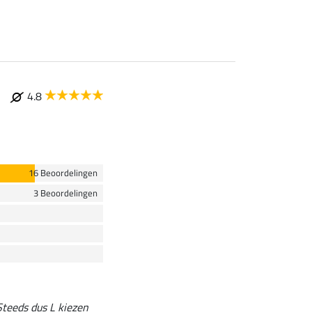
4.8
16 Beoordelingen
3 Beoordelingen
 Steeds dus L kiezen