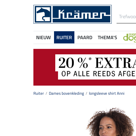
NIEUW
RUITER
PAARD
THEMA'S
Ruiter
Dames bovenkleding
longsleeve shirt Anni