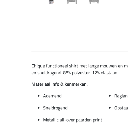
Chique functioneel shirt met lange mouwen en mo
en sneldrogend. 88% polyester, 12% elastaan.
Materiaal info & kenmerken:
Ademend
Ragla
Sneldrogend
Opstaa
Metallic all-over paarden print