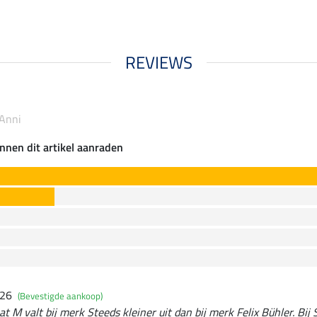
REVIEWS
 Anni
nnen dit artikel aanraden
026
(Bevestigde aankoop)
at M valt bij merk Steeds kleiner uit dan bij merk Felix Bühler. Bij