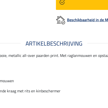
Beschikbaarheid in de
ARTIKELBESCHRIJVING
oie, metallic all-over paarden print. Met raglanmouwen en opst
nmouwen
nde kraag met rits en kinbeschermer