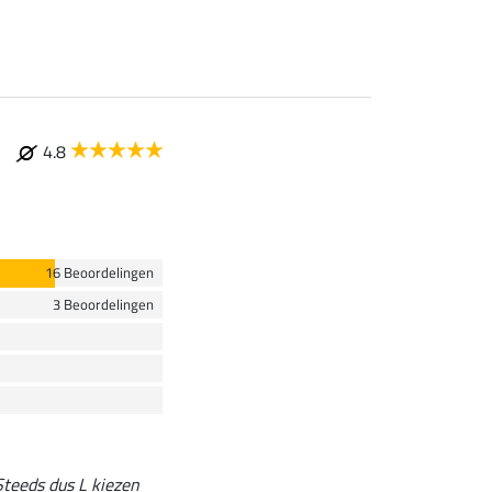
4.8
16 Beoordelingen
3 Beoordelingen
 Steeds dus L kiezen