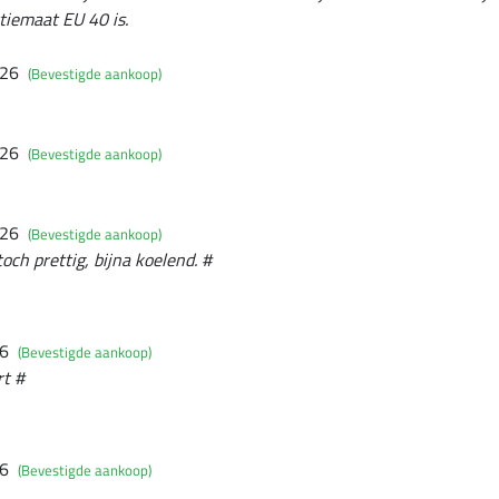
ctiemaat EU 40 is.
026
(Bevestigde aankoop)
026
(Bevestigde aankoop)
026
(Bevestigde aankoop)
och prettig, bijna koelend. #
26
(Bevestigde aankoop)
t #
26
(Bevestigde aankoop)