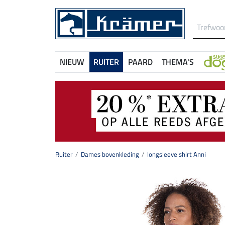
NIEUW
RUITER
PAARD
THEMA'S
Ruiter
Dames bovenkleding
longsleeve shirt Anni