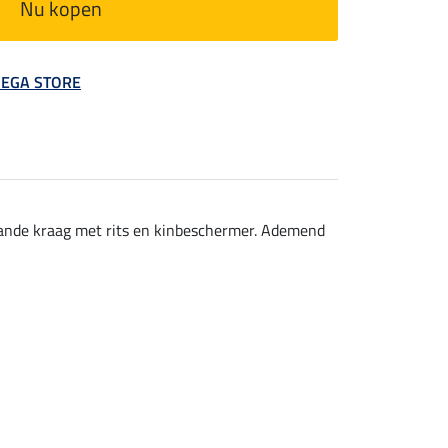
Nu kopen
 MEGA STORE
aande kraag met rits en kinbeschermer. Ademend