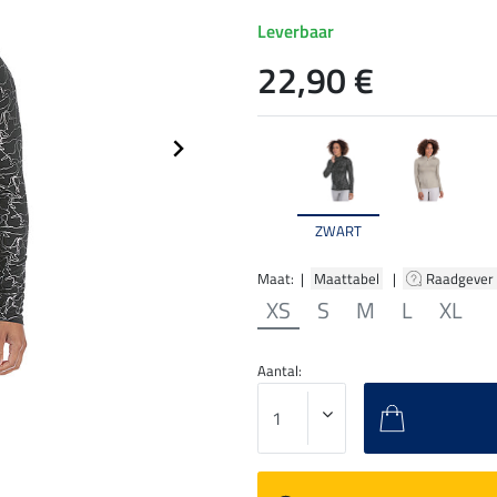
Leverbaar
22,90 €
ZWART
Maat: |
Maattabel
|
Raadgever
XS
S
M
L
XL
Aantal: