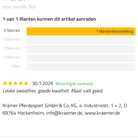
voor hoodie Ted
1 van 1 Klanten kunnen dit artikel aanraden
5 Sterren
1 Klantenbeoordeling
4 Sterren
3 Sterren
2 Sterren
1 Ster
30.1.2026
(Bevestigde aankoop)
Leuke sweather, goede kwalteit. Maat valt goed.
Krämer Pferdesport GmbH & Co. KG, 4. Industriestr. 1 + 2, D
68764 Hockenheim, info@kraemer.de, www.kraemer.de