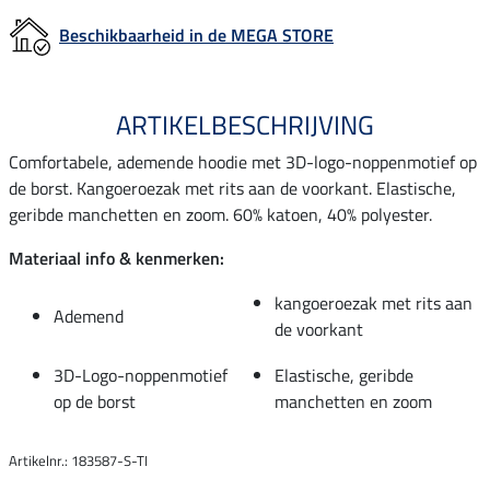
Beschikbaarheid in de MEGA STORE
ARTIKELBESCHRIJVING
Comfortabele, ademende hoodie met 3D-logo-noppenmotief op
de borst. Kangoeroezak met rits aan de voorkant. Elastische,
geribde manchetten en zoom. 60% katoen, 40% polyester.
Materiaal info & kenmerken:
kangoeroezak met rits aan
Ademend
de voorkant
3D-Logo-noppenmotief
Elastische, geribde
op de borst
manchetten en zoom
Artikelnr.: 183587-S-TI