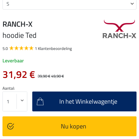
RANCH-X
hoodie Ted
5.0
1 Klantenbeoordeling
Leverbaar
31,92 €
39,90 €
49,90 €
Aantal:
In het Winkelwagentje
Nu kopen