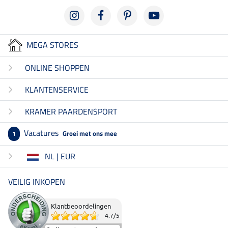
MEGA STORES
ONLINE SHOPPEN
KLANTENSERVICE
KRAMER PAARDENSPORT
Vacatures
Groei met ons mee
1
NL | EUR
VEILIG INKOPEN
Klantbeoordelingen
4.7
/
5