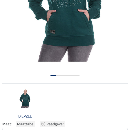
DIEPZEE
Maat: |
Maattabel
|
Raadgever