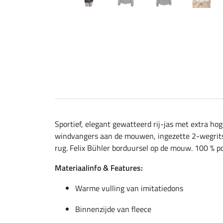
Sportief, elegant gewatteerd rij-jas met extra h
windvangers aan de mouwen, ingezette 2-wegritss
rug. Felix Bühler borduursel op de mouw. 100 % po
Materiaalinfo & Features:
Warme vulling van imitatiedons
Binnenzijde van fleece