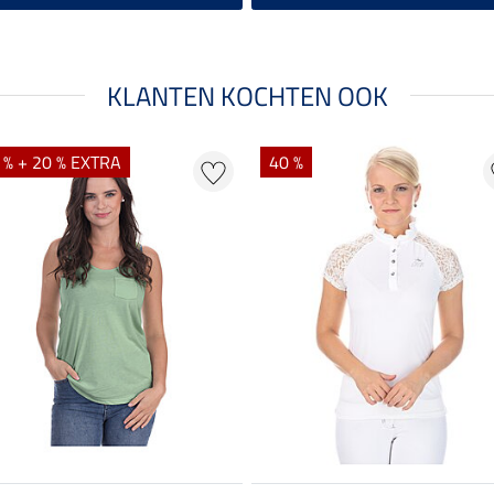
KLANTEN KOCHTEN OOK
 % + 20 % EXTRA
40 %