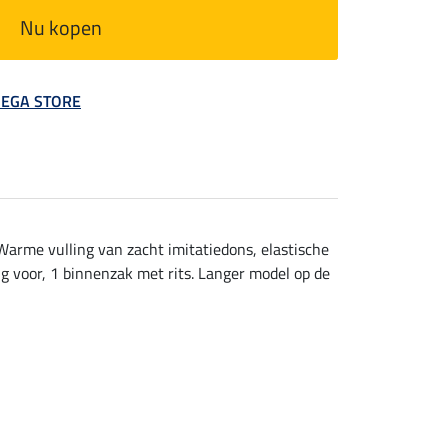
Nu kopen
 MEGA STORE
Warme vulling van zacht imitatiedons, elastische
 voor, 1 binnenzak met rits. Langer model op de