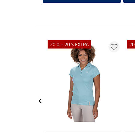
20 % + 20 % EXTRA
20