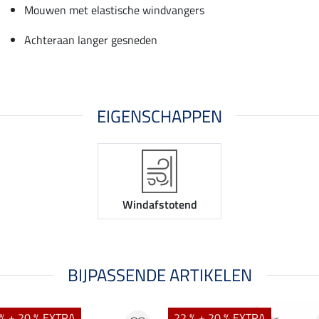
Mouwen met elastische windvangers
Achteraan langer gesneden
EIGENSCHAPPEN
Windafstotend
BIJPASSENDE ARTIKELEN
% + 20 % EXTRA
22 % + 20 % EXTRA