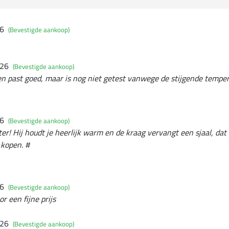
26
(Bevestigde aankoop)
026
(Bevestigde aankoop)
 en past goed, maar is nog niet getest vanwege de stijgende tempe
26
(Bevestigde aankoop)
er! Hij houdt je heerlijk warm en de kraag vervangt een sjaal, dat 
 kopen. #
26
(Bevestigde aankoop)
r een fijne prijs
026
(Bevestigde aankoop)