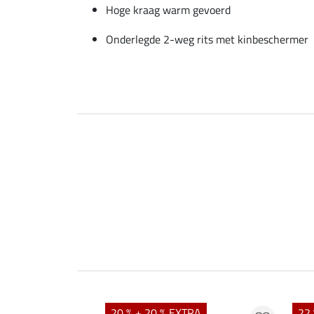
Hoge kraag warm gevoerd
Onderlegde 2-weg rits met kinbeschermer
20 % + 20 % EXTRA
22 