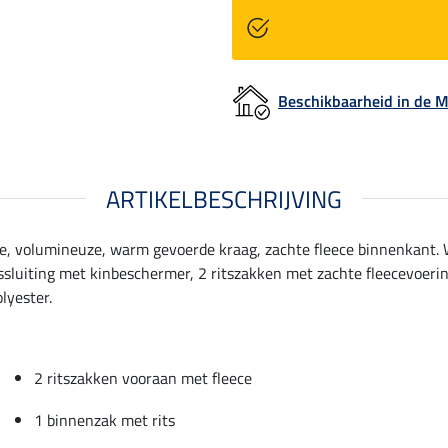
Beschikbaarheid in de
ARTIKELBESCHRIJVING
oge, volumineuze, warm gevoerde kraag, zachte fleece binnenkant. 
luiting met kinbeschermer, 2 ritszakken met zachte fleecevoering
lyester.
2 ritszakken vooraan met fleece
1 binnenzak met rits