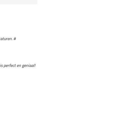
raturen. #
is perfect en geniaal!