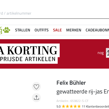
STALLEN
OUTFITS
SALE
MERKEN
CADEAUBON
nog
Felix Bühler
gewatteerde rij-jas 
Artikelnr.: 653822-S-CF
5.0
11 Klantenbeoordel