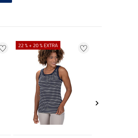
22 % + 20 % EXTRA
22 %