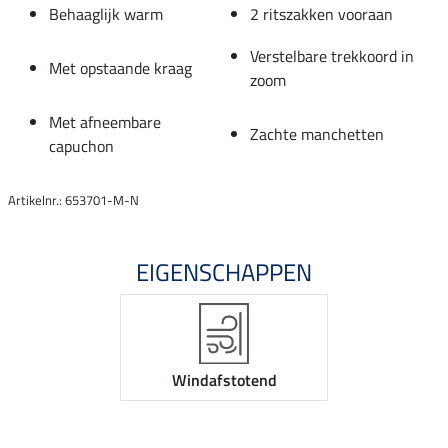
Behaaglijk warm
2 ritszakken vooraan
Verstelbare trekkoord in
Met opstaande kraag
zoom
Met afneembare
Zachte manchetten
capuchon
Artikelnr.: 653701-M-N
EIGENSCHAPPEN
Windafstotend