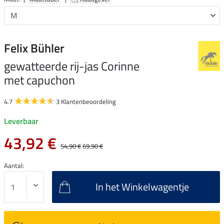
Felix Bühler
gewatteerde rij-jas Corinne
met capuchon
4.7
3 Klantenbeoordeling
Leverbaar
43,92 €
54,90 €
69,90 €
Aantal:
In het Winkelwagentje