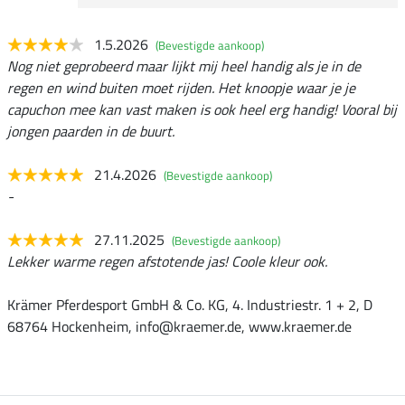
1.5.2026
(Bevestigde aankoop)
Nog niet geprobeerd maar lijkt mij heel handig als je in de
regen en wind buiten moet rijden. Het knoopje waar je je
capuchon mee kan vast maken is ook heel erg handig! Vooral bij
jongen paarden in de buurt.
21.4.2026
(Bevestigde aankoop)
-
27.11.2025
(Bevestigde aankoop)
Lekker warme regen afstotende jas! Coole kleur ook.
Krämer Pferdesport GmbH & Co. KG, 4. Industriestr. 1 + 2, D
68764 Hockenheim, info@kraemer.de, www.kraemer.de