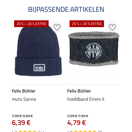
BIJPASSENDE ARTIKELEN
20 % + 20 % EXTRA
25 % + 20 % EXTRA
Felix Bühler
Felix Bühler
muts Sanne
hoofdband Emmi II
7,99 €
9,99 €
5,99 €
7,99 €
6,39 €
4,79 €