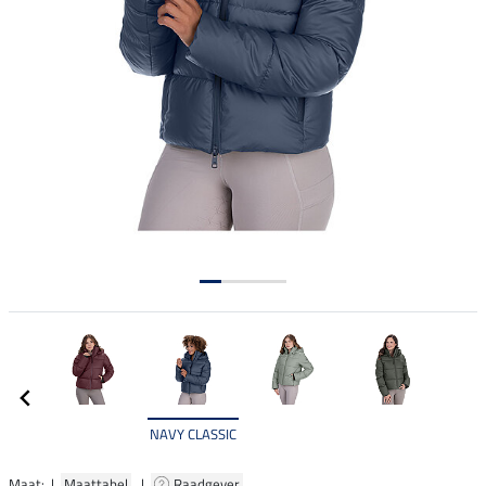
NAVY CLASSIC
Maat: |
Maattabel
|
Raadgever