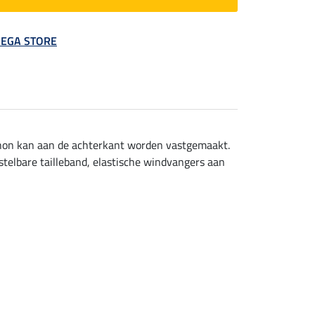
 MEGA STORE
chon kan aan de achterkant worden vastgemaakt.
stelbare tailleband, elastische windvangers aan