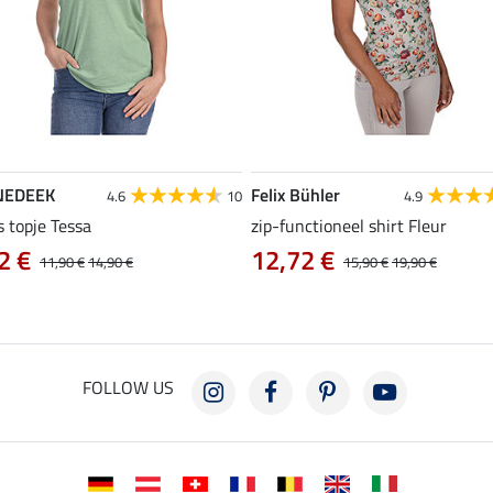
NEDEEK
Felix Bühler
4.6
10
4.9
s topje Tessa
zip-functioneel shirt Fleur
2 €
12,72 €
11,90 €
14,90 €
15,90 €
19,90 €
FOLLOW US