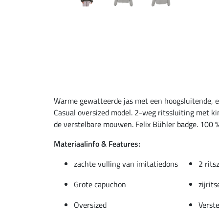
Warme gewatteerde jas met een hoogsluitende, ex
Casual oversized model. 2-weg ritssluiting met ki
de verstelbare mouwen. Felix Bühler badge. 100 %
Materiaalinfo & Features:
zachte vulling van imitatiedons
2 rits
Grote capuchon
zijrit
Oversized
Verste