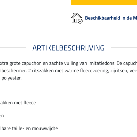
Beschikbaarheid in de
ARTIKELBESCHRIJVING
tra grote capuchon en zachte vulling van imitatiedons. De capu
nbeschermer, 2 ritszakken met warme fleecevoering, zijritsen, ver
 polyester.
zakken met fleece
sen
lbare taille- en mouwwijdte