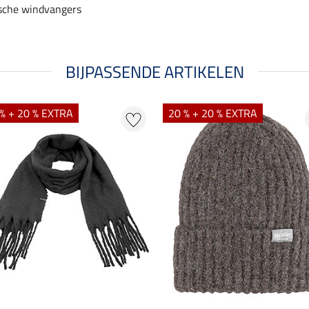
ische windvangers
BIJPASSENDE ARTIKELEN
% + 20 % EXTRA
20 % + 20 % EXTRA