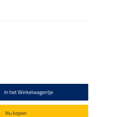
In het Winkelwagentje
Nu kopen