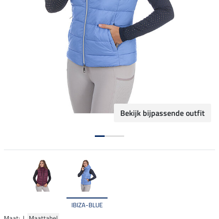
Bekijk bijpassende outfit
IBIZA-BLUE
Maat: |
Maattabel