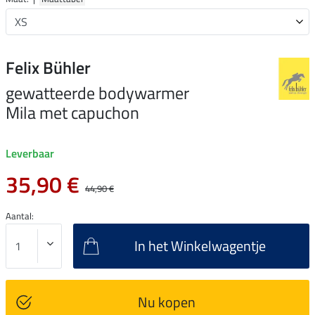
Felix Bühler
gewatteerde bodywarmer
Mila met capuchon
Leverbaar
35,90 €
44,90 €
Aantal:
In het Winkelwagentje
Nu kopen