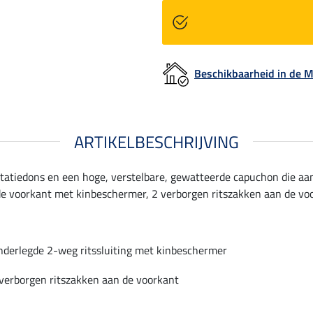
Beschikbaarheid in de
ARTIKELBESCHRIJVING
itatiedons en een hoge, verstelbare, gewatteerde capuchon die a
e voorkant met kinbeschermer, 2 verborgen ritszakken aan de voor
derlegde 2-weg ritssluiting met kinbeschermer
verborgen ritszakken aan de voorkant