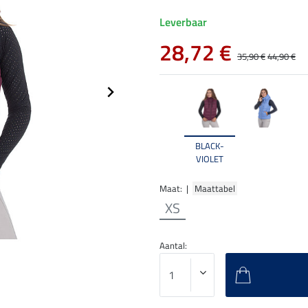
Leverbaar
28,72 €
35,90 €
44,90 €
BLACK-
VIOLET
Maat: |
Maattabel
XS
Aantal: