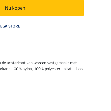
Nu kopen
 MEGA STORE
an de achterkant kan worden vastgemaakt met
kant. 100 % nylon, 100 % polyester imitatiedons.