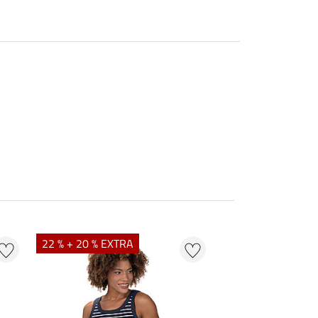
22 % + 20 % EXTRA
22 %