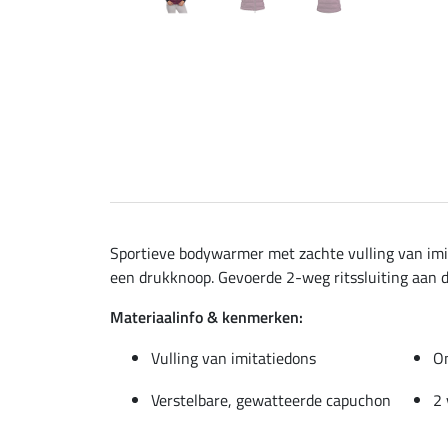
Sportieve bodywarmer met zachte vulling van im
een drukknoop. Gevoerde 2-weg ritssluiting aan d
Materiaalinfo & kenmerken:
Vulling van imitatiedons
On
Verstelbare, gewatteerde capuchon
2 