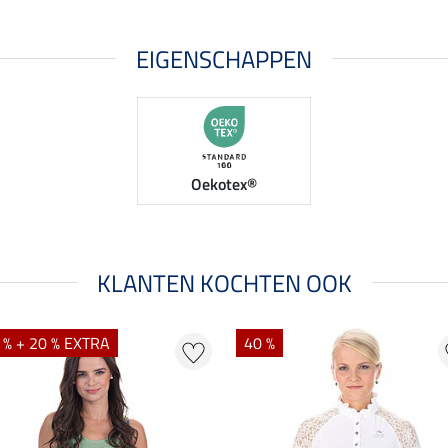
EIGENSCHAPPEN
Oekotex®
KLANTEN KOCHTEN OOK
 % + 20 % EXTRA
40 %