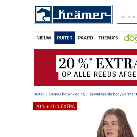
NIEUW
RUITER
PAARD
THEMA'S
Ruiter
Dames bovenkleding
gewatteerde bodywarmer 
20 % + 20 % EXTRA