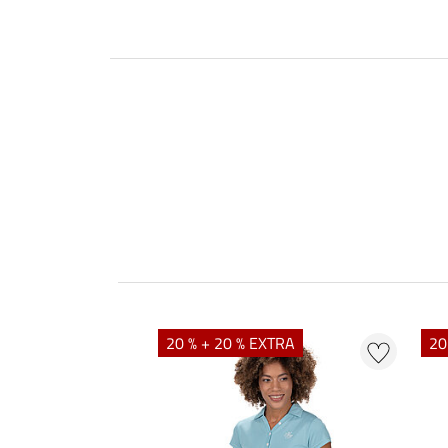
20 % + 20 % EXTRA
20