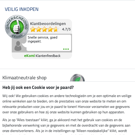
VEILIG INKOPEN
Klantbeoordelingen
4.7
/
5
Snelle service, goed
ingepakt.
eKomi
Klantenfeedback
Klimaatneutrale shop
Heb jij ook een Cookie voor je paard?
Verzending per
Wij ook! We gebruiken cookies en andere technologieën om je een optimale en veilige
online winkelen aan te bieden, om de prestaties van onze website te meten en om
relevante producten voor jou en je paard te tonen! Hiervoor verzamelen we gegevens
over onze gebruikers en hoe zij onze website kunnen gebruiken op hun apparaten.
Veilig betalen met
Als je op "Alles toestaan" klikt, ga je akkoord met het gebruik van cookies en de
bijbehorende verwerking van je gegevens en met de overdracht van de gegevens aan
onze dienstverleners. Als je in de instellingen op "Alleen noodzakelijke" klikt, wordt