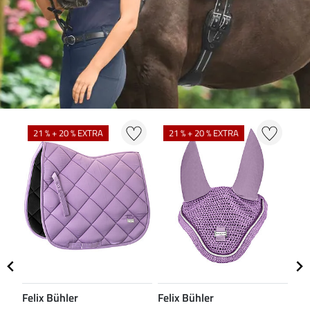
N
21 % + 20 % EXTRA
21 % + 20 % EXTRA
Felix Bühler
Felix Bühler
CL