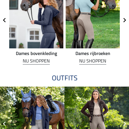
Dames bovenkleding
Dames rijbroeken
R
NU SHOPPEN
NU SHOPPEN
OUTFITS