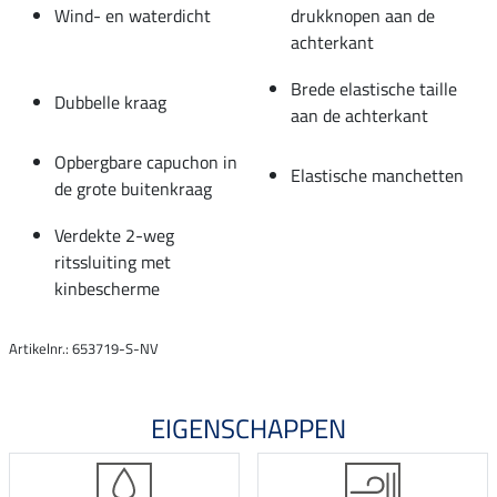
Wind- en waterdicht
drukknopen aan de
achterkant
Brede elastische taille
Dubbelle kraag
aan de achterkant
Opbergbare capuchon in
Elastische manchetten
de grote buitenkraag
Verdekte 2-weg
ritssluiting met
kinbescherme
Artikelnr.: 653719-S-NV
EIGENSCHAPPEN