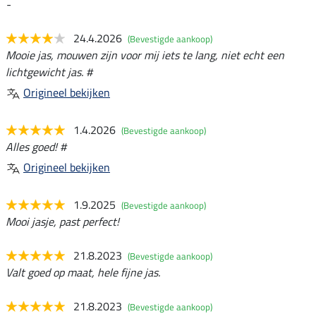
-
24.4.2026
(Bevestigde aankoop)
Mooie jas, mouwen zijn voor mij iets te lang, niet echt een
lichtgewicht jas. #
Origineel bekijken
1.4.2026
(Bevestigde aankoop)
Alles goed! #
Origineel bekijken
1.9.2025
(Bevestigde aankoop)
Mooi jasje, past perfect!
21.8.2023
(Bevestigde aankoop)
Valt goed op maat, hele fijne jas.
21.8.2023
(Bevestigde aankoop)