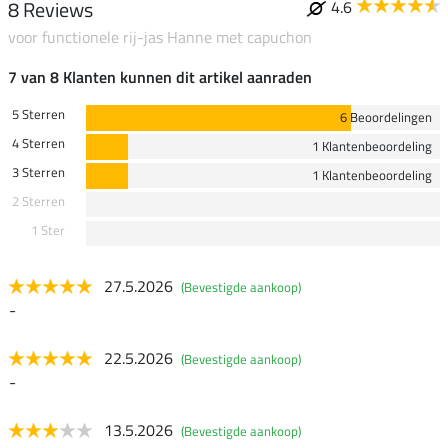
8 Reviews
4.6
voor functionele rij-jas Hanne met capuchon
7 van 8 Klanten kunnen dit artikel aanraden
5 Sterren
6 Beoordelingen
4 Sterren
1 Klantenbeoordeling
3 Sterren
1 Klantenbeoordeling
2 Sterren
1 Ster
27.5.2026
(Bevestigde aankoop)
-
22.5.2026
(Bevestigde aankoop)
-
13.5.2026
(Bevestigde aankoop)