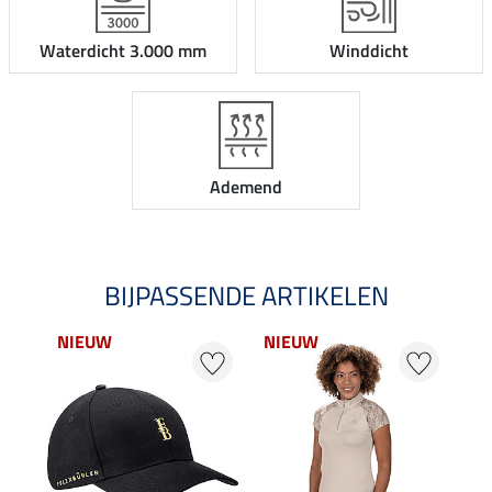
Waterdicht 3.000 mm
Winddicht
Ademend
BIJPASSENDE ARTIKELEN
NIEUW
NIEUW
NI