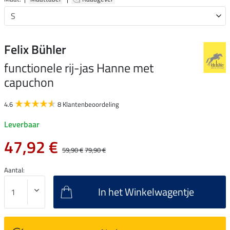
Felix Bühler
functionele rij-jas Hanne met
capuchon
4.6
8 Klantenbeoordeling
Leverbaar
47,92 €
59,90 €
79,90 €
Aantal:
In het Winkelwagentje