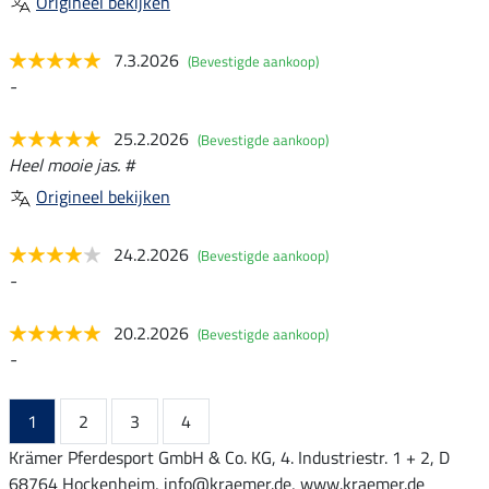
Origineel bekijken
7.3.2026
(Bevestigde aankoop)
-
25.2.2026
(Bevestigde aankoop)
Heel mooie jas. #
Origineel bekijken
24.2.2026
(Bevestigde aankoop)
-
20.2.2026
(Bevestigde aankoop)
-
1
2
3
4
Krämer Pferdesport GmbH & Co. KG, 4. Industriestr. 1 + 2, D
68764 Hockenheim, info@kraemer.de, www.kraemer.de