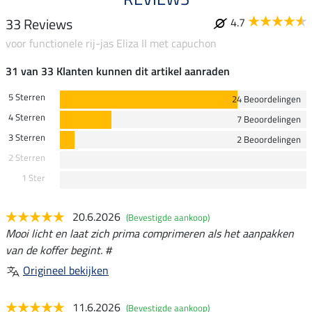
33 Reviews
4.7
voor functionele rij-jas Eliza II met capuchon
31 van 33 Klanten kunnen dit artikel aanraden
5 Sterren
24 Beoordelingen
4 Sterren
7 Beoordelingen
3 Sterren
2 Beoordelingen
2 Sterren
1 Ster
20.6.2026
(Bevestigde aankoop)
Mooi licht en laat zich prima comprimeren als het aanpakken
van de koffer begint. #
Origineel bekijken
11.6.2026
(Bevestigde aankoop)