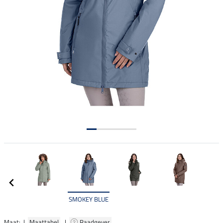
SMOKEY BLUE
Maat: |
Maattabel
|
Raadgever