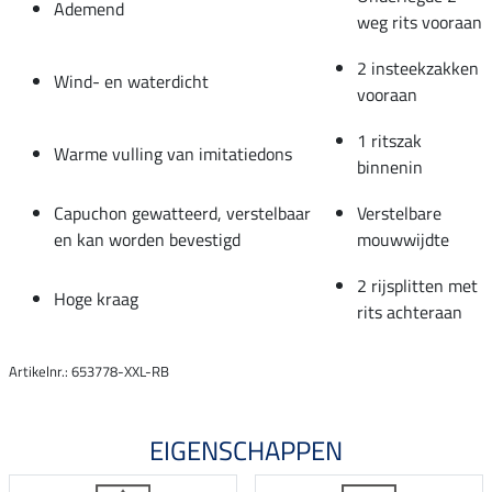
Ademend
weg rits vooraan
2 insteekzakken
Wind- en waterdicht
vooraan
1 ritszak
Warme vulling van imitatiedons
binnenin
Capuchon gewatteerd, verstelbaar
Verstelbare
en kan worden bevestigd
mouwwijdte
2 rijsplitten met
Hoge kraag
rits achteraan
Artikelnr.: 653778-XXL-RB
EIGENSCHAPPEN