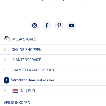
MEGA STORES
ONLINE SHOPPEN
KLANTENSERVICE
KRAMER PAARDENSPORT
Vacatures
Groei met ons mee
1
NL | EUR
VEILIG INKOPEN