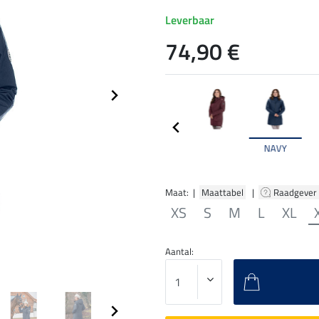
Leverbaar
74,90 €
NAVY
Maat: |
Maattabel
|
Raadgever
XS
S
M
L
XL
Aantal: