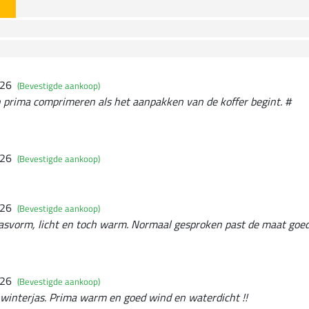
026
(Bevestigde aankoop)
ch prima comprimeren als het aanpakken van de koffer begint. #
026
(Bevestigde aankoop)
026
(Bevestigde aankoop)
pasvorm, licht en toch warm. Normaal gesproken past de maat goed
026
(Bevestigde aankoop)
e winterjas. Prima warm en goed wind en waterdicht !!