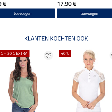
9 €
17,90 €
toevoegen
toevoegen
KLANTEN KOCHTEN OOK
 % + 20 % EXTRA
40 %