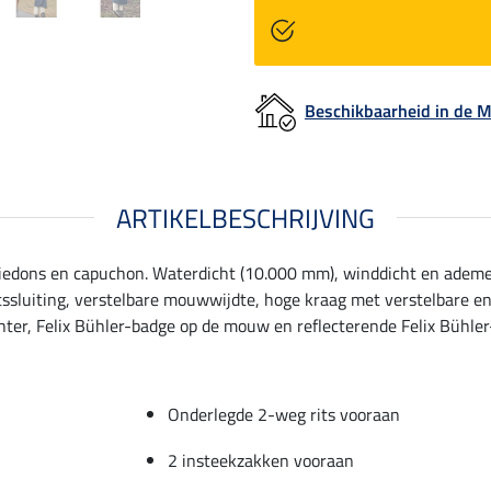
Beschikbaarheid in de
ARTIKELBESCHRIJVING
atiedons en capuchon. Waterdicht (10.000 mm), winddicht en ademe
tssluiting, verstelbare mouwwijdte, hoge kraag met verstelbare 
hter, Felix Bühler-badge op de mouw en reflecterende Felix Bühler-
Onderlegde 2-weg rits vooraan
2 insteekzakken vooraan