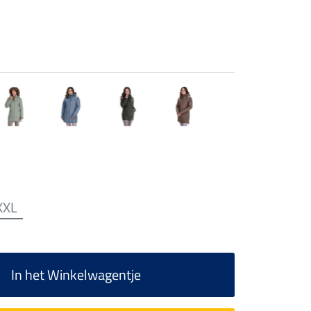
XXL
In het Winkelwagentje