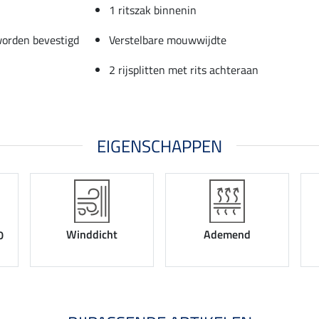
1 ritszak binnenin
worden bevestigd
Verstelbare mouwwijdte
2 rijsplitten met rits achteraan
EIGENSCHAPPEN
Winddicht
Ademend
0