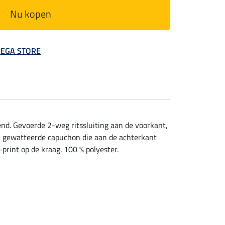
Nu kopen
 MEGA STORE
nd. Gevoerde 2-weg ritssluiting aan de voorkant,
en gewatteerde capuchon die aan de achterkant
print op de kraag. 100 % polyester.