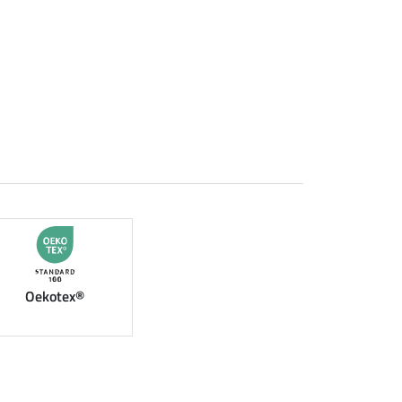
Oekotex®