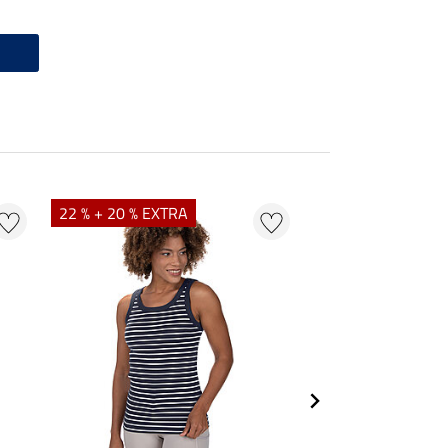
22 % + 20 % EXTRA
22 %