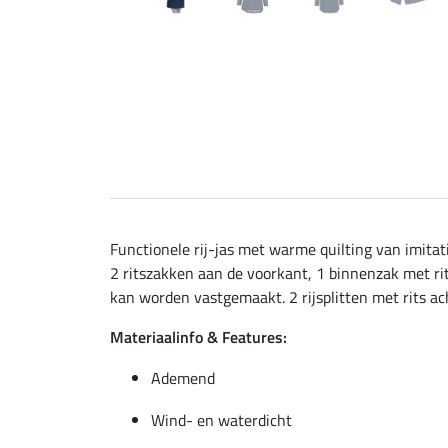
Functionele rij-jas met warme quilting van imit
2 ritszakken aan de voorkant, 1 binnenzak met ri
kan worden vastgemaakt. 2 rijsplitten met rits ac
Materiaalinfo & Features:
Ademend
Wind- en waterdicht