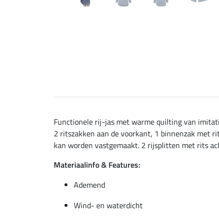
Functionele rij-jas met warme quilting van imit
2 ritszakken aan de voorkant, 1 binnenzak met ri
kan worden vastgemaakt. 2 rijsplitten met rits ac
Materiaalinfo & Features:
Ademend
Wind- en waterdicht