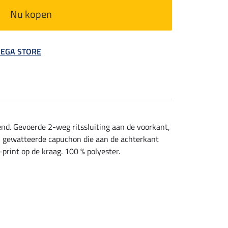
Nu kopen
 MEGA STORE
nd. Gevoerde 2-weg ritssluiting aan de voorkant,
en gewatteerde capuchon die aan de achterkant
print op de kraag. 100 % polyester.