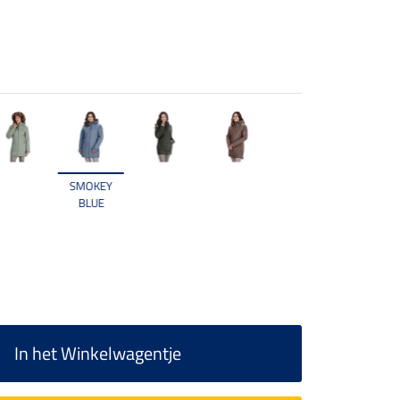
SMOKEY
BLUE
In het Winkelwagentje