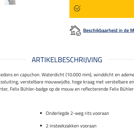
Beschikbaarheid in de
ARTIKELBESCHRIJVING
atiedons en capuchon. Waterdicht (10.000 mm), winddicht en ademe
tssluiting, verstelbare mouwwijdte, hoge kraag met verstelbare 
hter, Felix Bühler-badge op de mouw en reflecterende Felix Bühler-
Onderlegde 2-weg rits vooraan
2 insteekzakken vooraan