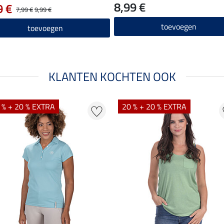
8,99 €
9 €
7,99 €
9,99 €
toevoegen
toevoegen
KLANTEN KOCHTEN OOK
 % + 20 % EXTRA
20 % + 20 % EXTRA