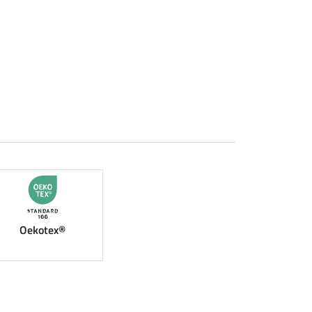
Oekotex®