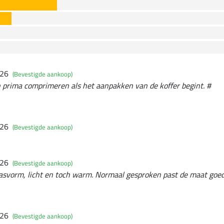
026
(Bevestigde aankoop)
ch prima comprimeren als het aanpakken van de koffer begint. #
026
(Bevestigde aankoop)
026
(Bevestigde aankoop)
pasvorm, licht en toch warm. Normaal gesproken past de maat goed
026
(Bevestigde aankoop)