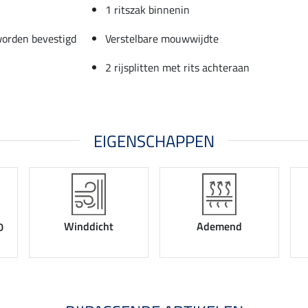
1 ritszak binnenin
worden bevestigd
Verstelbare mouwwijdte
2 rijsplitten met rits achteraan
EIGENSCHAPPEN
Winddicht
Ademend
0