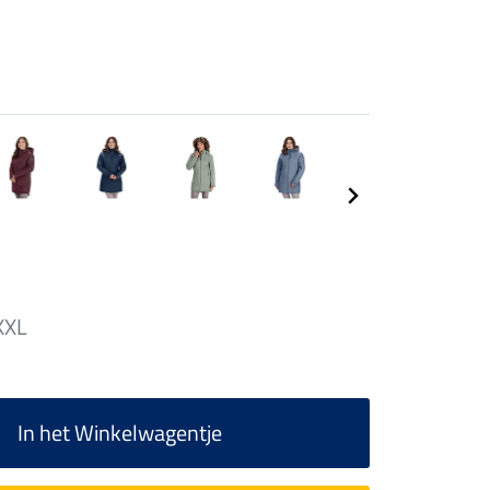
XXL
In het Winkelwagentje