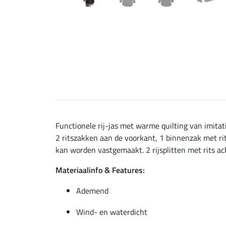
Functionele rij-jas met warme quilting van imit
2 ritszakken aan de voorkant, 1 binnenzak met ri
kan worden vastgemaakt. 2 rijsplitten met rits ac
Materiaalinfo & Features:
Ademend
Wind- en waterdicht