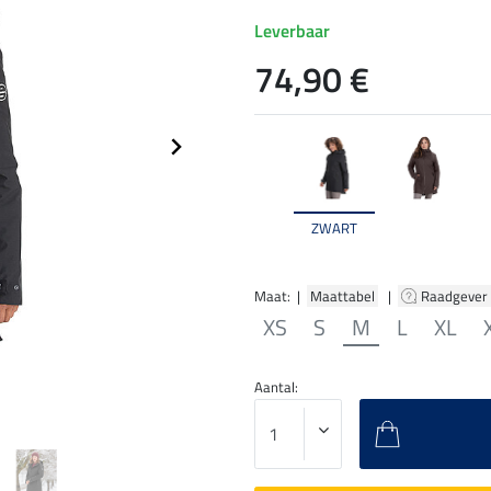
Leverbaar
74,90 €
ZWART
Maat: |
Maattabel
|
Raadgever
XS
S
M
L
XL
Aantal: