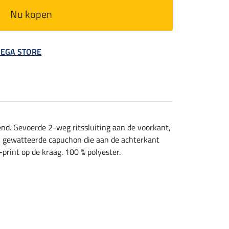
Nu kopen
 MEGA STORE
nd. Gevoerde 2-weg ritssluiting aan de voorkant,
en gewatteerde capuchon die aan de achterkant
print op de kraag. 100 % polyester.