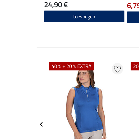
24,90 €
6,7
toevoegen
40 % + 20 % EXTRA
20