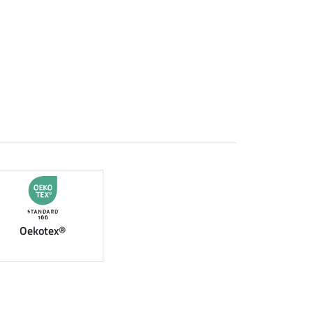
Oekotex®