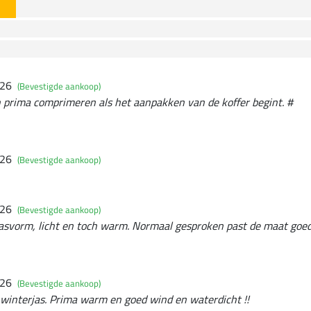
026
(Bevestigde aankoop)
ch prima comprimeren als het aanpakken van de koffer begint. #
026
(Bevestigde aankoop)
026
(Bevestigde aankoop)
pasvorm, licht en toch warm. Normaal gesproken past de maat goed
026
(Bevestigde aankoop)
e winterjas. Prima warm en goed wind en waterdicht !!