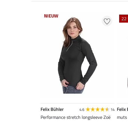
NIEUW
22 
Felix Bühler
Felix
4.6
14
Performance stretch longsleeve Zoë
muts 