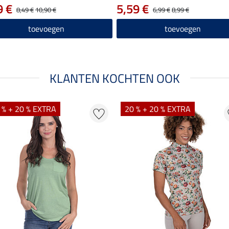
9 €
5,59 €
8,49 €
10,90 €
6,99 €
8,99 €
toevoegen
toevoegen
KLANTEN KOCHTEN OOK
 % + 20 % EXTRA
20 % + 20 % EXTRA