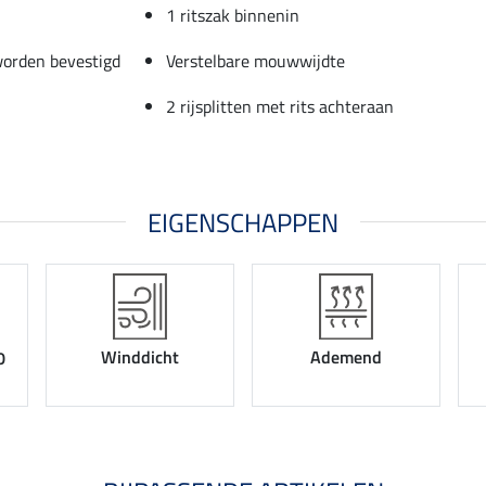
1 ritszak binnenin
worden bevestigd
Verstelbare mouwwijdte
2 rijsplitten met rits achteraan
EIGENSCHAPPEN
Winddicht
Ademend
0