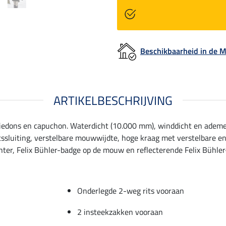
Beschikbaarheid in de
ARTIKELBESCHRIJVING
atiedons en capuchon. Waterdicht (10.000 mm), winddicht en ademe
tssluiting, verstelbare mouwwijdte, hoge kraag met verstelbare 
hter, Felix Bühler-badge op de mouw en reflecterende Felix Bühler-
Onderlegde 2-weg rits vooraan
2 insteekzakken vooraan