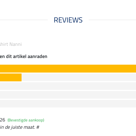
REVIEWS
shirt Nanni
en dit artikel aanraden
026
(Bevestigde aankoop)
in de juiste maat. #