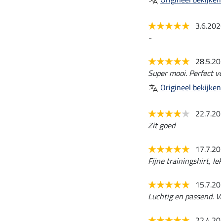
3.6.20
-
28.5.2
Super mooi. Perfect vo
Origineel bekijken
22.7.2
Zit goed
17.7.2
Fijne trainingshirt, l
15.7.2
Luchtig en passend. V
22.4.2