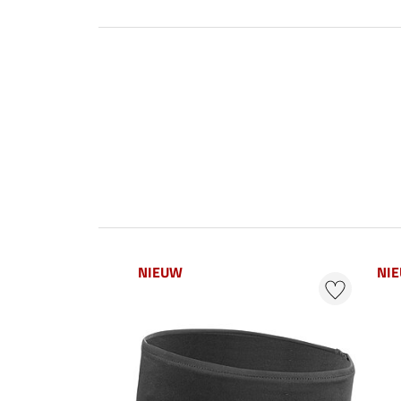
NIEUW
NI