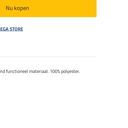
Nu kopen
 MEGA STORE
d functioneel materiaal. 100% polyester.