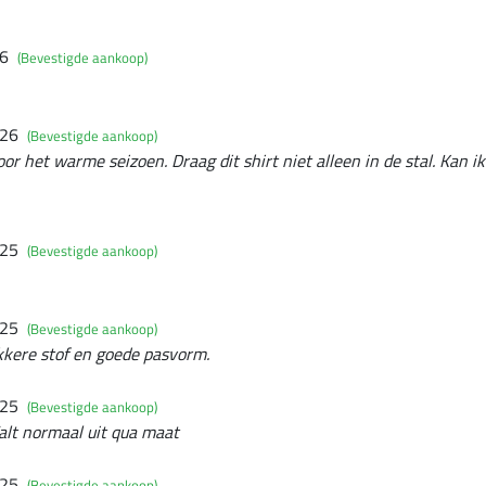
26
(Bevestigde aankoop)
026
(Bevestigde aankoop)
or het warme seizoen. Draag dit shirt niet alleen in de stal. Kan i
025
(Bevestigde aankoop)
025
(Bevestigde aankoop)
ekkere stof en goede pasvorm.
025
(Bevestigde aankoop)
alt normaal uit qua maat
025
(Bevestigde aankoop)