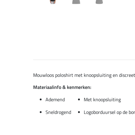
Mouwloos poloshirt met knoopsluiting en discree
Materiaalinfo & kenmerken:
Ademend
Met knoopsluiting
Sneldrogend
Logoborduursel op de bor