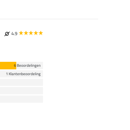
4.9
6 Beoordelingen
1 Klantenbeoordeling