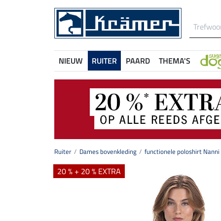
NIEUW
RUITER
PAARD
THEMA'S
Ruiter
Dames bovenkleding
functionele poloshirt Nanni
20 % + 20 % EXTRA