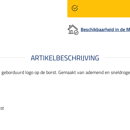
Beschikbaarheid in de
ARTIKELBESCHRIJVING
t geborduurd logo op de borst. Gemaakt van ademend en sneldrogen
st