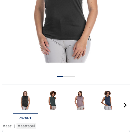
ZWART
Maat: |
Maattabel