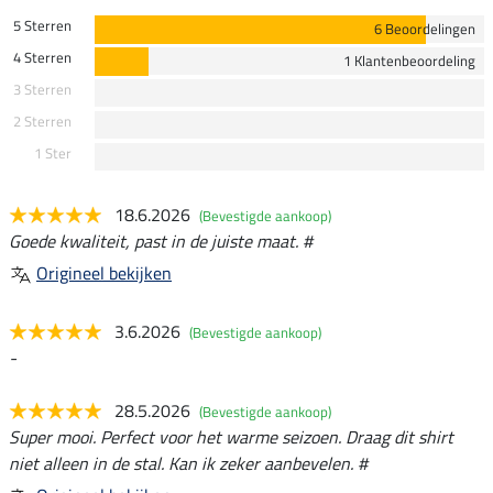
5 Sterren
6 Beoordelingen
4 Sterren
1 Klantenbeoordeling
3 Sterren
2 Sterren
1 Ster
18.6.2026
(Bevestigde aankoop)
Goede kwaliteit, past in de juiste maat. #
Origineel bekijken
3.6.2026
(Bevestigde aankoop)
-
28.5.2026
(Bevestigde aankoop)
Super mooi. Perfect voor het warme seizoen. Draag dit shirt
niet alleen in de stal. Kan ik zeker aanbevelen. #