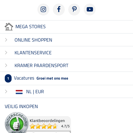
MEGA STORES
ONLINE SHOPPEN
KLANTENSERVICE
KRAMER PAARDENSPORT
Vacatures
Groei met ons mee
1
NL | EUR
VEILIG INKOPEN
Klantbeoordelingen
4.7
/
5