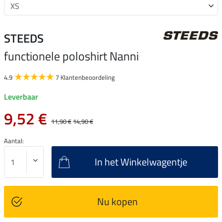
STEEDS
functionele poloshirt Nanni
4.9
7 Klantenbeoordeling
Leverbaar
9,52 €
11,90 €
14,90 €
Aantal:
In het Winkelwagentje
Nu kopen