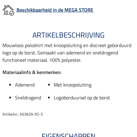
Beschikbaarheid in de MEGA STORE
ARTIKELBESCHRIJVING
Mouwloos poloshirt met knoopsluiting en discreet geborduurd
logo op de borst. Gemaakt van ademend en sneldrogend
functioneel materiaal. 100% polyester.
Materiaalinfo & kenmerken:
Ademend
Met knoopsluiting
Sneldrogend
Logoborduursel op de borst
Artikelnr.: 653629-XS-S
EIGENSCHAPPEN