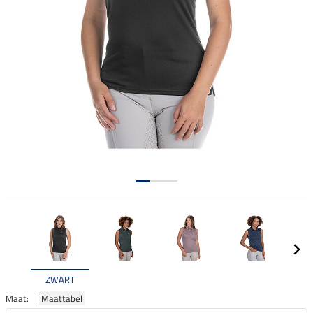
ZWART
Maat: |
Maattabel