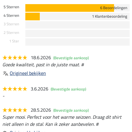
5 Sterren
6 Beoordelingen
4 Sterren
1 Klantenbeoordeling
3 Sterren
2 Sterren
1 Ster
18.6.2026
(Bevestigde aankoop)
Goede kwaliteit, past in de juiste maat. #
Origineel bekijken
3.6.2026
(Bevestigde aankoop)
-
28.5.2026
(Bevestigde aankoop)
Super mooi. Perfect voor het warme seizoen. Draag dit shirt
niet alleen in de stal. Kan ik zeker aanbevelen. #