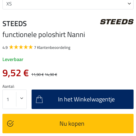
STEEDS
functionele poloshirt Nanni
4.9
7 Klantenbeoordeling
Leverbaar
9,52 €
11,90 €
14,90 €
Aantal:
In het Winkelwagentje
Nu kopen