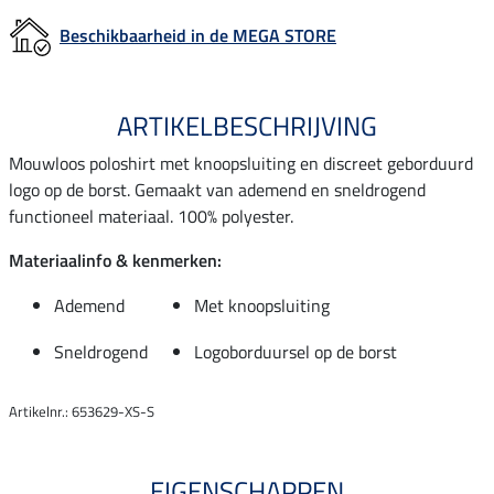
Beschikbaarheid in de MEGA STORE
ARTIKELBESCHRIJVING
Mouwloos poloshirt met knoopsluiting en discreet geborduurd
logo op de borst. Gemaakt van ademend en sneldrogend
functioneel materiaal. 100% polyester.
Materiaalinfo & kenmerken:
Ademend
Met knoopsluiting
Sneldrogend
Logoborduursel op de borst
Artikelnr.: 653629-XS-S
EIGENSCHAPPEN