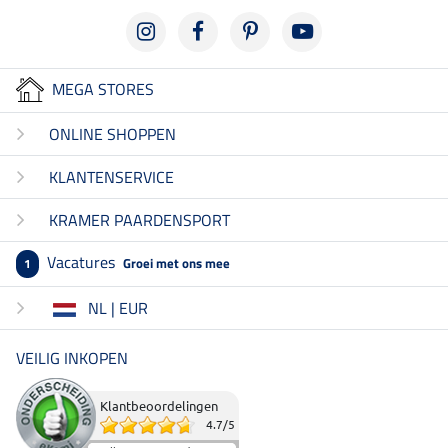
MEGA STORES
ONLINE SHOPPEN
KLANTENSERVICE
KRAMER PAARDENSPORT
Vacatures
Groei met ons mee
1
NL | EUR
VEILIG INKOPEN
Klantbeoordelingen
4.7
/
5