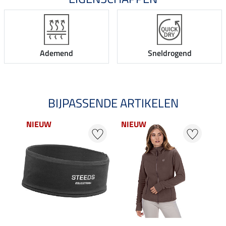
Ademend
Sneldrogend
BIJPASSENDE ARTIKELEN
NIEUW
NIEUW