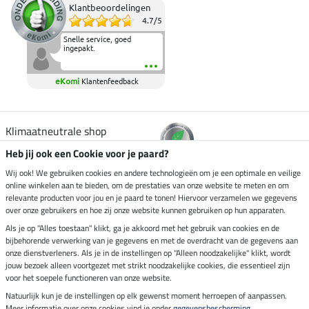
Klantbeoordelingen
4.7
/
5
Snelle service, goed
ingepakt.
eKomi
Klantenfeedback
Klimaatneutrale shop
Heb jij ook een Cookie voor je paard?
Verzending per
Wij ook! We gebruiken cookies en andere technologieën om je een optimale en veilige
online winkelen aan te bieden, om de prestaties van onze website te meten en om
relevante producten voor jou en je paard te tonen! Hiervoor verzamelen we gegevens
over onze gebruikers en hoe zij onze website kunnen gebruiken op hun apparaten.
Veilig betalen met
Als je op "Alles toestaan" klikt, ga je akkoord met het gebruik van cookies en de
bijbehorende verwerking van je gegevens en met de overdracht van de gegevens aan
onze dienstverleners. Als je in de instellingen op "Alleen noodzakelijke" klikt, wordt
jouw bezoek alleen voortgezet met strikt noodzakelijke cookies, die essentieel zijn
Impressum
voor het soepele functioneren van onze website.
Natuurlijk kun je de instellingen op elk gewenst moment herroepen of aanpassen.
Meer informatie over onze cookies vind je onder
gegevensbescherming
.