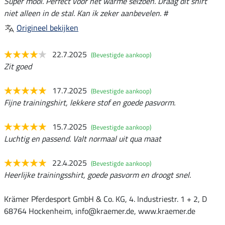
Super mooi. Perfect voor het warme seizoen. Draag dit shirt
niet alleen in de stal. Kan ik zeker aanbevelen. #
Origineel bekijken
22.7.2025
(Bevestigde aankoop)
Zit goed
17.7.2025
(Bevestigde aankoop)
Fijne trainingshirt, lekkere stof en goede pasvorm.
15.7.2025
(Bevestigde aankoop)
Luchtig en passend. Valt normaal uit qua maat
22.4.2025
(Bevestigde aankoop)
Heerlijke trainingsshirt, goede pasvorm en droogt snel.
Krämer Pferdesport GmbH & Co. KG, 4. Industriestr. 1 + 2, D
68764 Hockenheim, info@kraemer.de, www.kraemer.de