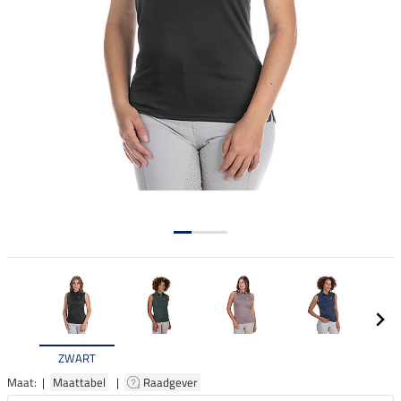
ZWART
Maat: |
Maattabel
|
Raadgever