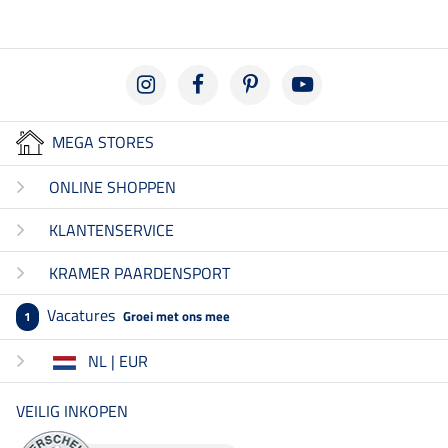
MEGA STORES
ONLINE SHOPPEN
KLANTENSERVICE
KRAMER PAARDENSPORT
Vacatures
Groei met ons mee
1
NL | EUR
VEILIG INKOPEN