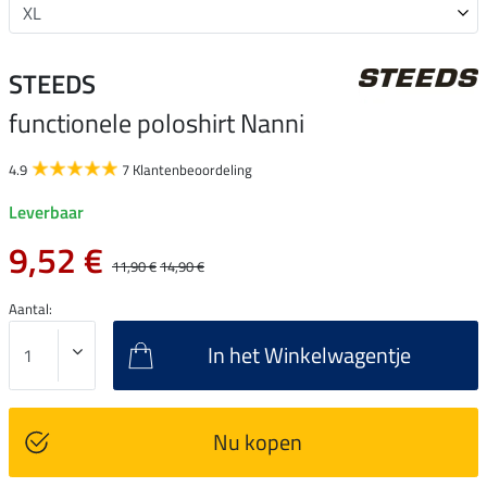
STEEDS
functionele poloshirt Nanni
4.9
7 Klantenbeoordeling
Leverbaar
9,52 €
11,90 €
14,90 €
Aantal:
In het Winkelwagentje
Nu kopen