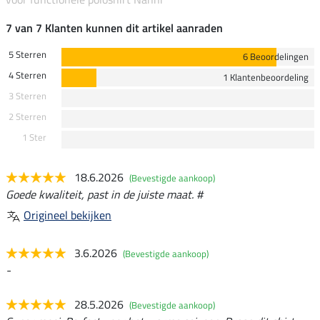
7 van 7 Klanten kunnen dit artikel aanraden
5 Sterren
6 Beoordelingen
4 Sterren
1 Klantenbeoordeling
3 Sterren
2 Sterren
1 Ster
18.6.2026
(Bevestigde aankoop)
Goede kwaliteit, past in de juiste maat. #
Origineel bekijken
3.6.2026
(Bevestigde aankoop)
-
28.5.2026
(Bevestigde aankoop)