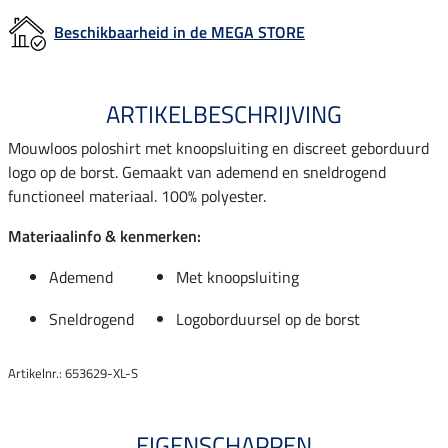
Beschikbaarheid in de MEGA STORE
ARTIKELBESCHRIJVING
Mouwloos poloshirt met knoopsluiting en discreet geborduurd
logo op de borst. Gemaakt van ademend en sneldrogend
functioneel materiaal. 100% polyester.
Materiaalinfo & kenmerken:
Ademend
Met knoopsluiting
Sneldrogend
Logoborduursel op de borst
Artikelnr.: 653629-XL-S
EIGENSCHAPPEN