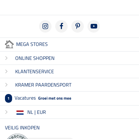
MEGA STORES
ONLINE SHOPPEN
KLANTENSERVICE
KRAMER PAARDENSPORT
Vacatures
Groei met ons mee
1
NL | EUR
VEILIG INKOPEN