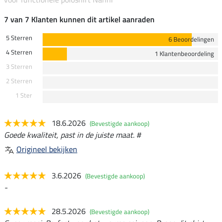
7 van 7 Klanten kunnen dit artikel aanraden
5 Sterren
6 Beoordelingen
4 Sterren
1 Klantenbeoordeling
3 Sterren
2 Sterren
1 Ster
18.6.2026
(Bevestigde aankoop)
Goede kwaliteit, past in de juiste maat. #
Origineel bekijken
3.6.2026
(Bevestigde aankoop)
-
28.5.2026
(Bevestigde aankoop)