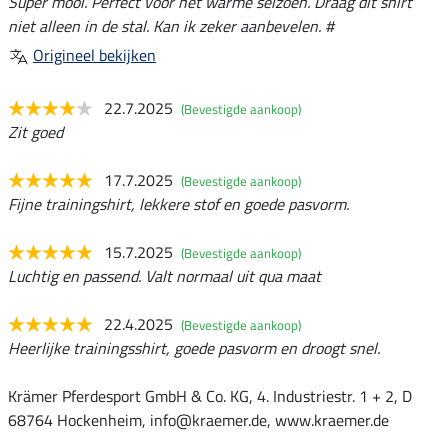
Super mooi. Perfect voor het warme seizoen. Draag dit shirt
niet alleen in de stal. Kan ik zeker aanbevelen. #
Origineel bekijken
22.7.2025
(Bevestigde aankoop)
Zit goed
17.7.2025
(Bevestigde aankoop)
Fijne trainingshirt, lekkere stof en goede pasvorm.
15.7.2025
(Bevestigde aankoop)
Luchtig en passend. Valt normaal uit qua maat
22.4.2025
(Bevestigde aankoop)
Heerlijke trainingsshirt, goede pasvorm en droogt snel.
Krämer Pferdesport GmbH & Co. KG, 4. Industriestr. 1 + 2, D
68764 Hockenheim, info@kraemer.de, www.kraemer.de