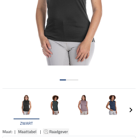
ZWART
Maat: |
Maattabel
|
Raadgever