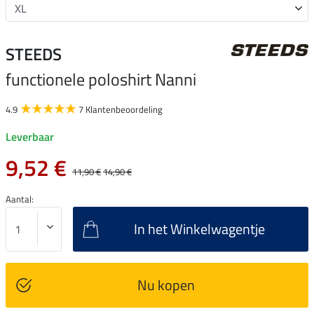
STEEDS
functionele poloshirt Nanni
4.9
7 Klantenbeoordeling
Leverbaar
9,52 €
11,90 €
14,90 €
Aantal:
In het Winkelwagentje
Nu kopen