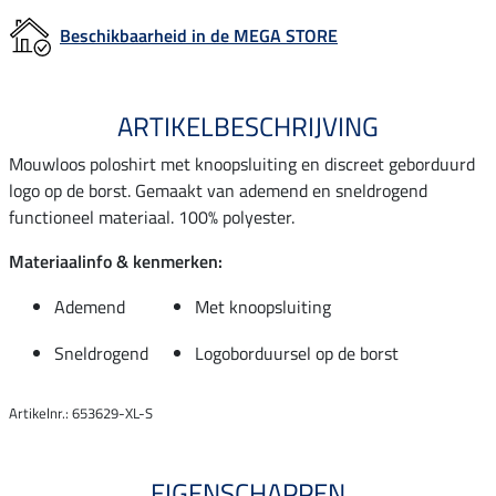
Beschikbaarheid in de MEGA STORE
ARTIKELBESCHRIJVING
Mouwloos poloshirt met knoopsluiting en discreet geborduurd
logo op de borst. Gemaakt van ademend en sneldrogend
functioneel materiaal. 100% polyester.
Materiaalinfo & kenmerken:
Ademend
Met knoopsluiting
Sneldrogend
Logoborduursel op de borst
Artikelnr.: 653629-XL-S
EIGENSCHAPPEN