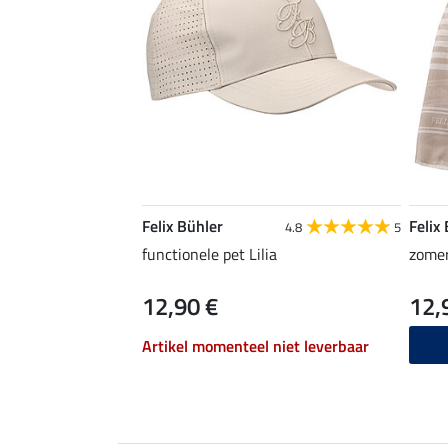
Felix Bühler
Felix
4.8
5
functionele pet Lilia
zomer
12,90 €
12,
Artikel momenteel niet leverbaar