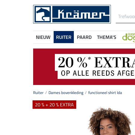
NIEUW
RUITER
PAARD
THEMA'S
Ruiter
Dames bovenkleding
functioneel shirt Ida
20 % + 20 % EXTRA