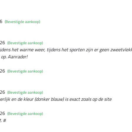
26
(Bevestigde aankoop)
026
(Bevestigde aankoop)
tijdens het warme weer, tijdens het sporten zijn er geen zweetvlekk
 op. Aanrader!
026
(Bevestigde aankoop)
026
(Bevestigde aankoop)
eerlijk en de kleur (donker blauw) is exact zoals op de site
026
(Bevestigde aankoop)
. #