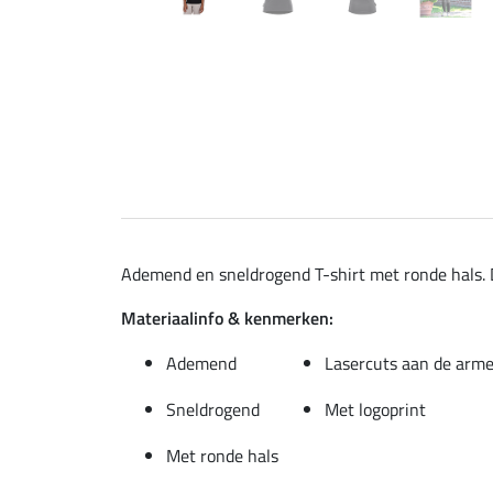
Ademend en sneldrogend T-shirt met ronde hals. D
Materiaalinfo & kenmerken:
Ademend
Lasercuts aan de arm
Sneldrogend
Met logoprint
Met ronde hals