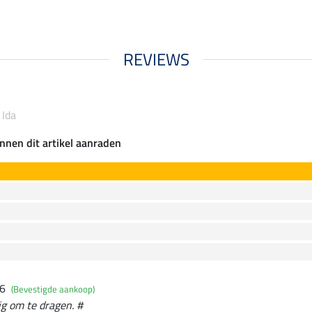
REVIEWS
 Ida
nnen dit artikel aanraden
26
(Bevestigde aankoop)
ig om te dragen. #