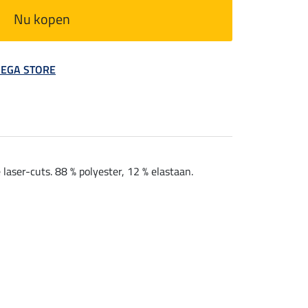
Nu kopen
 MEGA STORE
aser-cuts. 88 % polyester, 12 % elastaan.