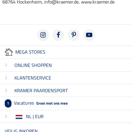
68764 Hockenheim, info@kraemer.de, www.kraemer.de
MEGA STORES
ONLINE SHOPPEN
KLANTENSERVICE
KRAMER PAARDENSPORT
Vacatures
Groei met ons mee
1
NL | EUR
VEILIG INKOPEN