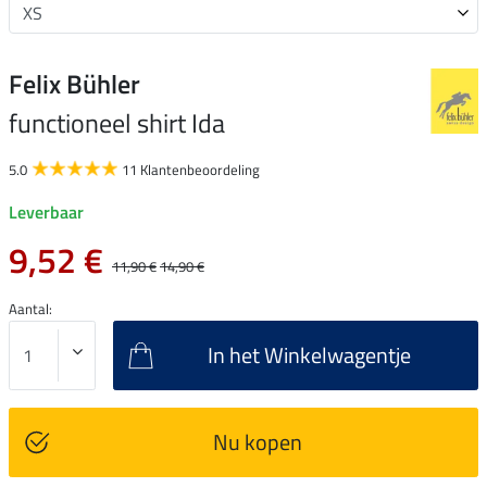
Felix Bühler
functioneel shirt Ida
5.0
11 Klantenbeoordeling
Leverbaar
9,52 €
11,90 €
14,90 €
Aantal:
In het Winkelwagentje
Nu kopen