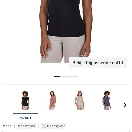
Bekijk bijpassende outfit
ZWART
Maat: |
Maattabel
|
Raadgever