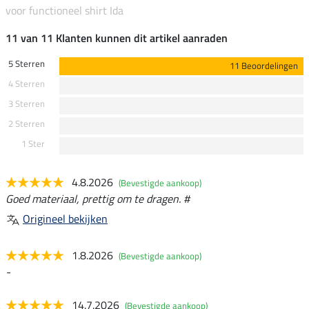
voor functioneel shirt Ida
11 van 11 Klanten kunnen dit artikel aanraden
5 Sterren
11 Beoordelingen
4 Sterren
3 Sterren
2 Sterren
1 Ster
4.8.2026
(Bevestigde aankoop)
Goed materiaal, prettig om te dragen. #
Origineel bekijken
1.8.2026
(Bevestigde aankoop)
-
14.7.2026
(Bevestigde aankoop)