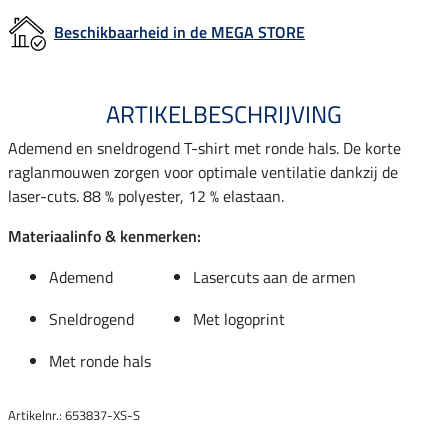
Beschikbaarheid in de MEGA STORE
ARTIKELBESCHRIJVING
Ademend en sneldrogend T-shirt met ronde hals. De korte
raglanmouwen zorgen voor optimale ventilatie dankzij de
laser-cuts. 88 % polyester, 12 % elastaan.
Materiaalinfo & kenmerken:
Ademend
Lasercuts aan de armen
Sneldrogend
Met logoprint
Met ronde hals
Artikelnr.: 653837-XS-S