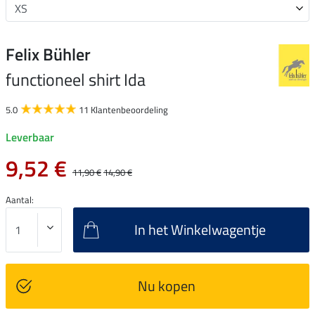
Felix Bühler
functioneel shirt Ida
5.0
11 Klantenbeoordeling
Leverbaar
9,52 €
11,90 €
14,90 €
Aantal:
In het Winkelwagentje
Nu kopen