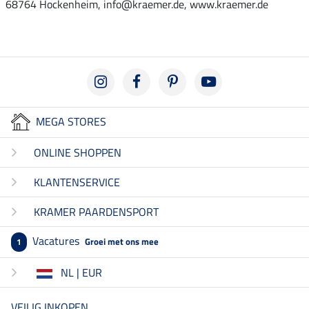
68764 Hockenheim, info@kraemer.de, www.kraemer.de
MEGA STORES
ONLINE SHOPPEN
KLANTENSERVICE
KRAMER PAARDENSPORT
Vacatures
Groei met ons mee
1
NL | EUR
VEILIG INKOPEN