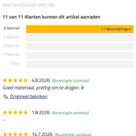
voor functioneel shirt Ida
11 van 11 Klanten kunnen dit artikel aanraden
5 Sterren
11 Beoordelingen
4 Sterren
3 Sterren
2 Sterren
1 Ster
4.8.2026
(Bevestigde aankoop)
Goed materiaal, prettig om te dragen. #
Origineel bekijken
1.8.2026
(Bevestigde aankoop)
-
14.7.2026
(Bevestigde aankoop)