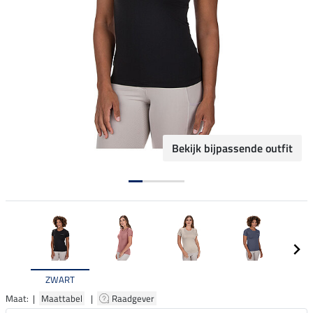
Bekijk bijpassende outfit
ZWART
Maat: |
Maattabel
|
Raadgever