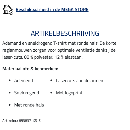
Beschikbaarheid in de MEGA STORE
ARTIKELBESCHRIJVING
Ademend en sneldrogend T-shirt met ronde hals. De korte
raglanmouwen zorgen voor optimale ventilatie dankzij de
laser-cuts. 88 % polyester, 12 % elastaan.
Materiaalinfo & kenmerken:
Ademend
Lasercuts aan de armen
Sneldrogend
Met logoprint
Met ronde hals
Artikelnr.: 653837-XS-S