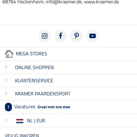
68764 Hockenheim, info@kraemer.de, www.kraemer.de
MEGA STORES
ONLINE SHOPPEN
KLANTENSERVICE
KRAMER PAARDENSPORT
Vacatures
Groei met ons mee
1
NL | EUR
VEILIG INKOPEN