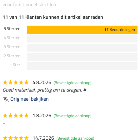
voor functioneel shirt Ida
11 van 11 Klanten kunnen dit artikel aanraden
5 Sterren
11 Beoordelingen
4 Sterren
3 Sterren
2 Sterren
1 Ster
4.8.2026
(Bevestigde aankoop)
Goed materiaal, prettig om te dragen. #
Origineel bekijken
1.8.2026
(Bevestigde aankoop)
-
14.7.2026
(Bevestigde aankoop)