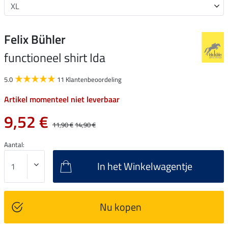
Felix Bühler
functioneel shirt Ida
5.0
11 Klantenbeoordeling
Artikel momenteel niet leverbaar
9,52 €
11,90 €
14,90 €
Aantal:
In het Winkelwagentje
Nu kopen