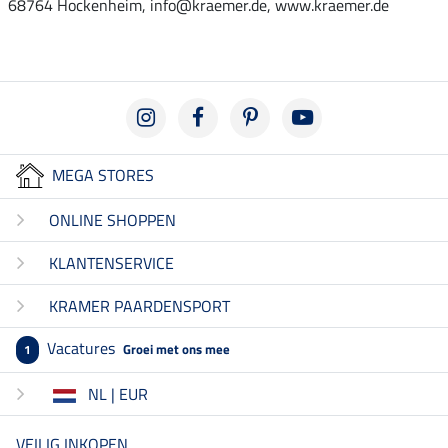
68764 Hockenheim, info@kraemer.de, www.kraemer.de
MEGA STORES
ONLINE SHOPPEN
KLANTENSERVICE
KRAMER PAARDENSPORT
Vacatures
Groei met ons mee
1
NL | EUR
VEILIG INKOPEN