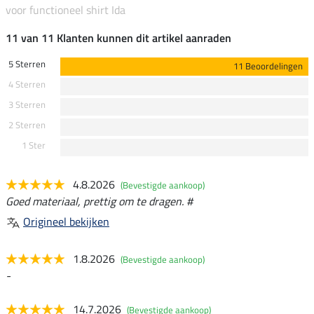
voor functioneel shirt Ida
11 van 11 Klanten kunnen dit artikel aanraden
5 Sterren
11 Beoordelingen
4 Sterren
3 Sterren
2 Sterren
1 Ster
4.8.2026
(Bevestigde aankoop)
Goed materiaal, prettig om te dragen. #
Origineel bekijken
1.8.2026
(Bevestigde aankoop)
-
14.7.2026
(Bevestigde aankoop)