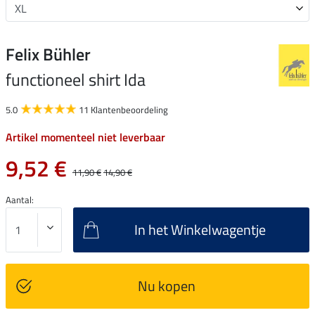
Felix Bühler
functioneel shirt Ida
5.0
11 Klantenbeoordeling
Artikel momenteel niet leverbaar
9,52 €
11,90 €
14,90 €
Aantal:
In het Winkelwagentje
Nu kopen