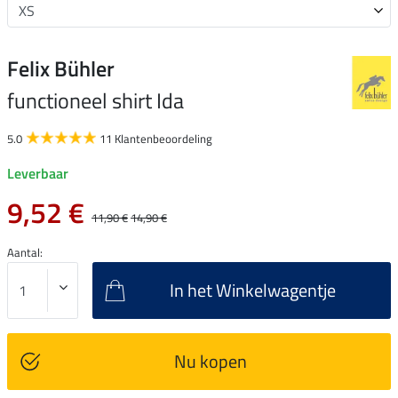
Felix Bühler
functioneel shirt Ida
5.0
11 Klantenbeoordeling
Leverbaar
9,52 €
11,90 €
14,90 €
Aantal:
In het Winkelwagentje
Nu kopen