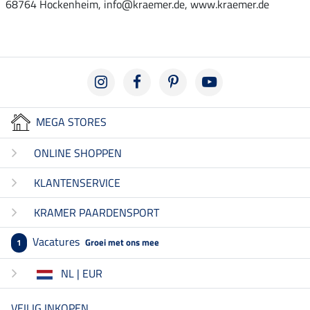
68764 Hockenheim, info@kraemer.de, www.kraemer.de
MEGA STORES
ONLINE SHOPPEN
KLANTENSERVICE
KRAMER PAARDENSPORT
Vacatures
Groei met ons mee
1
NL | EUR
VEILIG INKOPEN