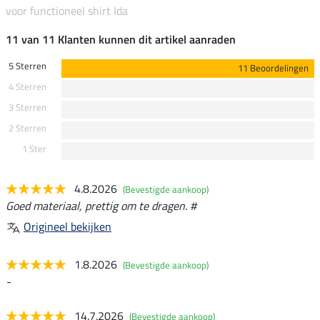
voor functioneel shirt Ida
11 van 11 Klanten kunnen dit artikel aanraden
5 Sterren
11 Beoordelingen
4 Sterren
3 Sterren
2 Sterren
1 Ster
4.8.2026
(Bevestigde aankoop)
Goed materiaal, prettig om te dragen. #
Origineel bekijken
1.8.2026
(Bevestigde aankoop)
-
14.7.2026
(Bevestigde aankoop)