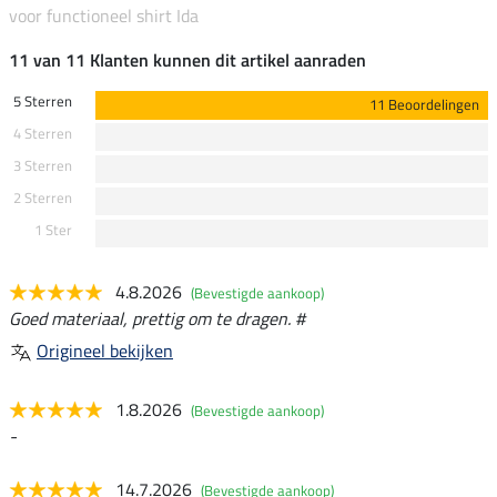
voor functioneel shirt Ida
11 van 11 Klanten kunnen dit artikel aanraden
5 Sterren
11 Beoordelingen
4 Sterren
3 Sterren
2 Sterren
1 Ster
4.8.2026
(Bevestigde aankoop)
Goed materiaal, prettig om te dragen. #
Origineel bekijken
1.8.2026
(Bevestigde aankoop)
-
14.7.2026
(Bevestigde aankoop)