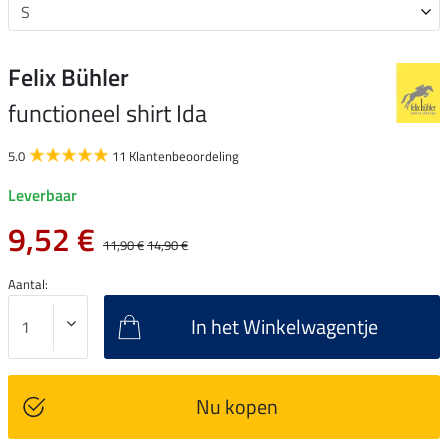
Felix Bühler
functioneel shirt Ida
5.0
11 Klantenbeoordeling
Leverbaar
9,52 €
11,90 €
14,90 €
Aantal:
In het Winkelwagentje
Nu kopen