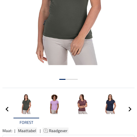
FOREST
Maat: |
Maattabel
|
Raadgever