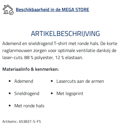
Beschikbaarheid in de MEGA STORE
ARTIKELBESCHRIJVING
Ademend en sneldrogend T-shirt met ronde hals. De korte
raglanmouwen zorgen voor optimale ventilatie dankzij de
laser-cuts. 88 % polyester, 12 % elastaan.
Materiaalinfo & kenmerken:
Ademend
Lasercuts aan de armen
Sneldrogend
Met logoprint
Met ronde hals
Artikelnr.: 653837-S-FS