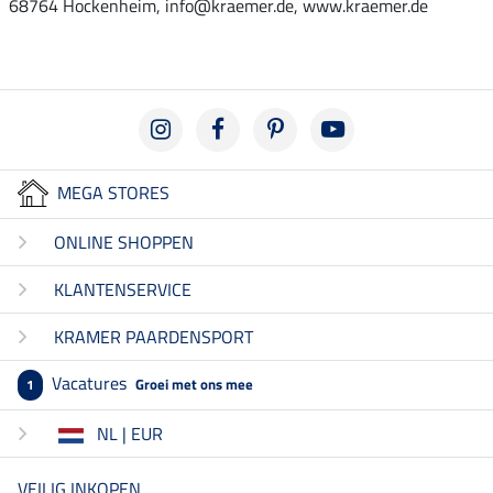
68764 Hockenheim, info@kraemer.de, www.kraemer.de
MEGA STORES
ONLINE SHOPPEN
KLANTENSERVICE
KRAMER PAARDENSPORT
Vacatures
Groei met ons mee
1
NL | EUR
VEILIG INKOPEN