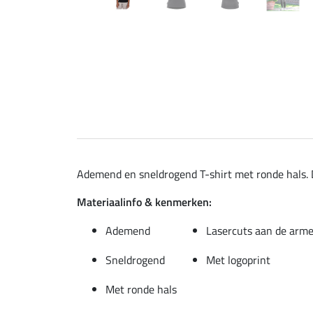
Ademend en sneldrogend T-shirt met ronde hals. D
Materiaalinfo & kenmerken:
Ademend
Lasercuts aan de arm
Sneldrogend
Met logoprint
Met ronde hals