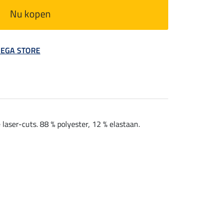
Nu kopen
 MEGA STORE
aser-cuts. 88 % polyester, 12 % elastaan.