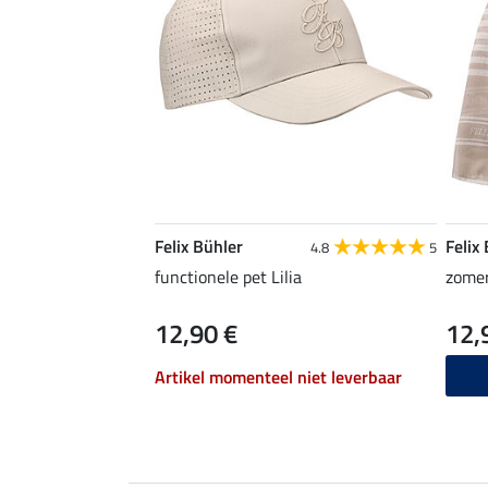
Felix Bühler
Felix
4.8
5
functionele pet Lilia
zomer
12,90 €
12,
Artikel momenteel niet leverbaar