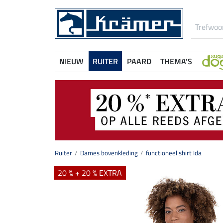
NIEUW
RUITER
PAARD
THEMA'S
Ruiter
Dames bovenkleding
functioneel shirt Ida
20 % + 20 % EXTRA