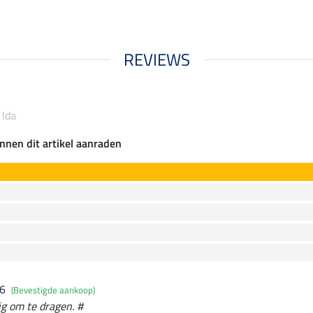
REVIEWS
 Ida
nnen dit artikel aanraden
26
(Bevestigde aankoop)
ig om te dragen. #