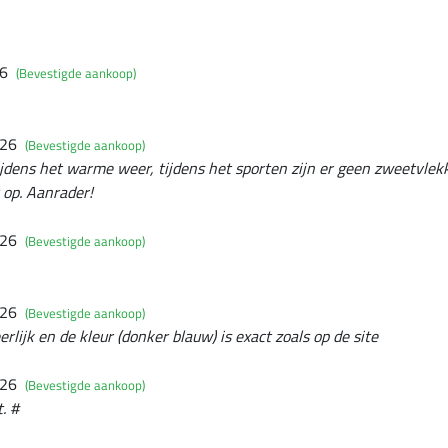
26
(Bevestigde aankoop)
026
(Bevestigde aankoop)
tijdens het warme weer, tijdens het sporten zijn er geen zweetvlekk
 op. Aanrader!
026
(Bevestigde aankoop)
026
(Bevestigde aankoop)
eerlijk en de kleur (donker blauw) is exact zoals op de site
026
(Bevestigde aankoop)
. #