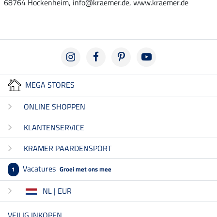
68764 Hockenheim, info@kraemer.de, www.kraemer.de
MEGA STORES
ONLINE SHOPPEN
KLANTENSERVICE
KRAMER PAARDENSPORT
Vacatures
Groei met ons mee
1
NL | EUR
VEILIG INKOPEN