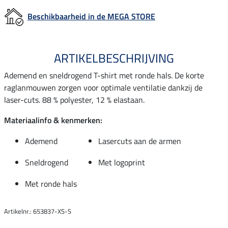
Beschikbaarheid in de MEGA STORE
ARTIKELBESCHRIJVING
Ademend en sneldrogend T-shirt met ronde hals. De korte
raglanmouwen zorgen voor optimale ventilatie dankzij de
laser-cuts. 88 % polyester, 12 % elastaan.
Materiaalinfo & kenmerken:
Ademend
Lasercuts aan de armen
Sneldrogend
Met logoprint
Met ronde hals
Artikelnr.: 653837-XS-S