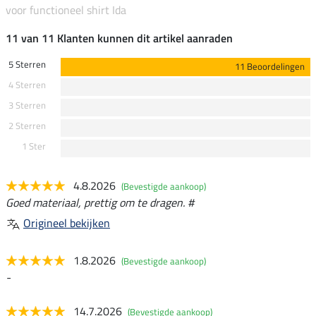
voor functioneel shirt Ida
11 van 11 Klanten kunnen dit artikel aanraden
5 Sterren
11 Beoordelingen
4 Sterren
3 Sterren
2 Sterren
1 Ster
4.8.2026
(Bevestigde aankoop)
Goed materiaal, prettig om te dragen. #
Origineel bekijken
1.8.2026
(Bevestigde aankoop)
-
14.7.2026
(Bevestigde aankoop)