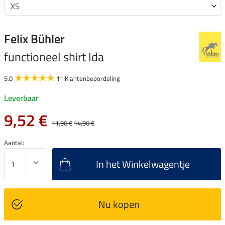
Felix Bühler
functioneel shirt Ida
5.0
11 Klantenbeoordeling
Leverbaar
9,52 €
11,90 €
14,90 €
Aantal:
In het Winkelwagentje
Nu kopen