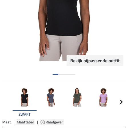
Bekijk bijpassende outfit
ZWART
Maat: |
Maattabel
|
Raadgever