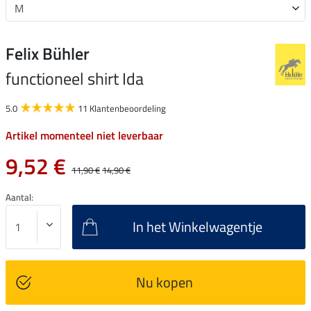
Felix Bühler
functioneel shirt Ida
5.0
11 Klantenbeoordeling
Artikel momenteel niet leverbaar
9,52 €
11,90 €
14,90 €
Aantal:
In het Winkelwagentje
Nu kopen