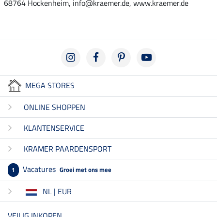
68764 Hockenheim, info@kraemer.de, www.kraemer.de
MEGA STORES
ONLINE SHOPPEN
KLANTENSERVICE
KRAMER PAARDENSPORT
Vacatures
Groei met ons mee
1
NL | EUR
VEILIG INKOPEN