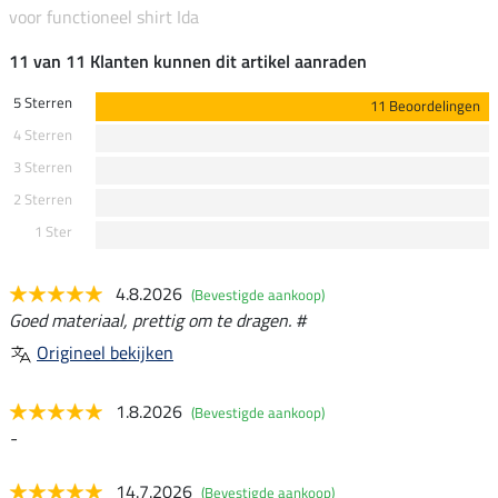
voor functioneel shirt Ida
11 van 11 Klanten kunnen dit artikel aanraden
5 Sterren
11 Beoordelingen
4 Sterren
3 Sterren
2 Sterren
1 Ster
4.8.2026
(Bevestigde aankoop)
Goed materiaal, prettig om te dragen. #
Origineel bekijken
1.8.2026
(Bevestigde aankoop)
-
14.7.2026
(Bevestigde aankoop)