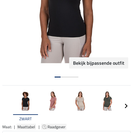
Bekijk bijpassende outfit
ZWART
Maat: |
Maattabel
|
Raadgever