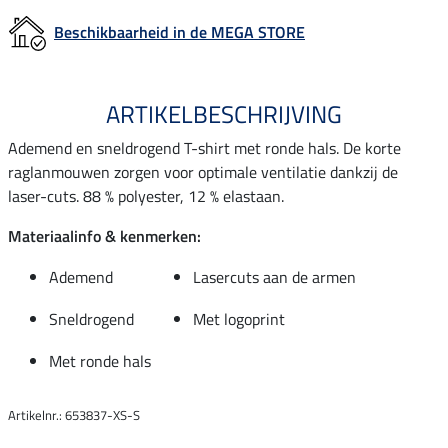
Beschikbaarheid in de MEGA STORE
ARTIKELBESCHRIJVING
Ademend en sneldrogend T-shirt met ronde hals. De korte
raglanmouwen zorgen voor optimale ventilatie dankzij de
laser-cuts. 88 % polyester, 12 % elastaan.
Materiaalinfo & kenmerken:
Ademend
Lasercuts aan de armen
Sneldrogend
Met logoprint
Met ronde hals
Artikelnr.: 653837-XS-S