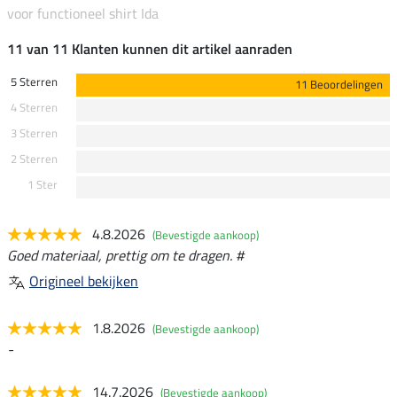
voor functioneel shirt Ida
11 van 11 Klanten kunnen dit artikel aanraden
5 Sterren
11 Beoordelingen
4 Sterren
3 Sterren
2 Sterren
1 Ster
4.8.2026
(Bevestigde aankoop)
Goed materiaal, prettig om te dragen. #
Origineel bekijken
1.8.2026
(Bevestigde aankoop)
-
14.7.2026
(Bevestigde aankoop)