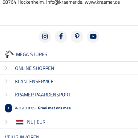
68764 Hockenheim, info@kraemer.de, www.kraemer.de
MEGA STORES
ONLINE SHOPPEN
KLANTENSERVICE
KRAMER PAARDENSPORT
Vacatures
Groei met ons mee
1
NL | EUR
VEILIG INKOPEN