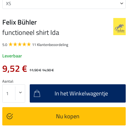
Felix Bühler
functioneel shirt Ida
5.0
11 Klantenbeoordeling
Leverbaar
9,52 €
11,90 €
14,90 €
Aantal:
In het Winkelwagentje
Nu kopen