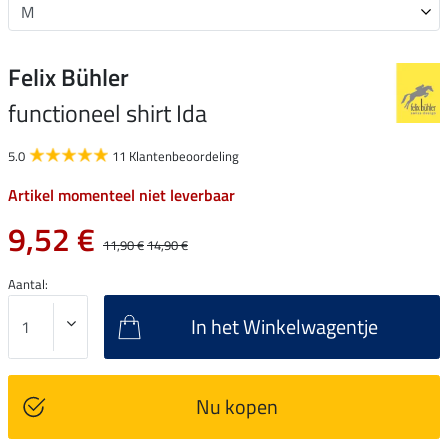
Felix Bühler
functioneel shirt Ida
5.0
11 Klantenbeoordeling
Artikel momenteel niet leverbaar
9,52 €
11,90 €
14,90 €
Aantal:
In het Winkelwagentje
Nu kopen