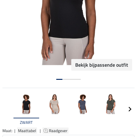
Bekijk bijpassende outfit
ZWART
Maat: |
Maattabel
|
Raadgever