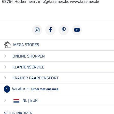
68764 Hockenheim, info@kraemer.de, www.kraemer.de
MEGA STORES
ONLINE SHOPPEN
KLANTENSERVICE
KRAMER PAARDENSPORT
Vacatures
Groei met ons mee
1
NL | EUR
VEILIG INKOPEN