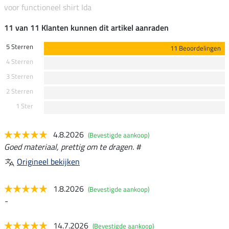
voor functioneel shirt Ida
11 van 11 Klanten kunnen dit artikel aanraden
5 Sterren
11 Beoordelingen
4 Sterren
3 Sterren
2 Sterren
1 Ster
4.8.2026
(Bevestigde aankoop)
Goed materiaal, prettig om te dragen. #
Origineel bekijken
1.8.2026
(Bevestigde aankoop)
-
14.7.2026
(Bevestigde aankoop)