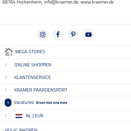
68764 Hockenheim, info@kraemer.de, www.kraemer.de
MEGA STORES
ONLINE SHOPPEN
KLANTENSERVICE
KRAMER PAARDENSPORT
Vacatures
Groei met ons mee
1
NL | EUR
VEILIG INKOPEN