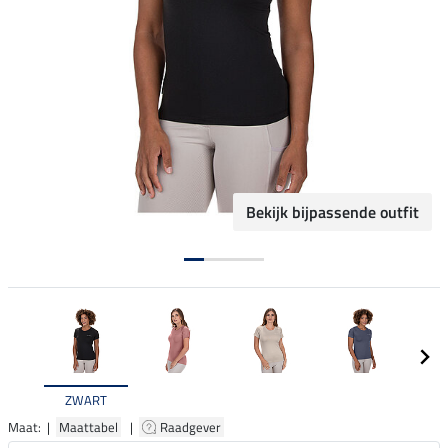
Bekijk bijpassende outfit
ZWART
Maat: |
Maattabel
|
Raadgever