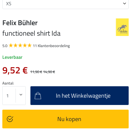
Felix Bühler
functioneel shirt Ida
5.0
11 Klantenbeoordeling
Leverbaar
9,52 €
11,90 €
14,90 €
Aantal:
In het Winkelwagentje
Nu kopen