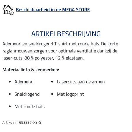
Beschikbaarheid in de MEGA STORE
ARTIKELBESCHRIJVING
Ademend en sneldrogend T-shirt met ronde hals. De korte
raglanmouwen zorgen voor optimale ventilatie dankzij de
laser-cuts. 88 % polyester, 12 % elastaan.
Materiaalinfo & kenmerken:
Ademend
Lasercuts aan de armen
Sneldrogend
Met logoprint
Met ronde hals
Artikelnr.: 653837-XS-S