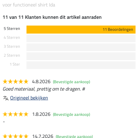
voor functioneel shirt Ida
11 van 11 Klanten kunnen dit artikel aanraden
5 Sterren
11 Beoordelingen
4 Sterren
3 Sterren
2 Sterren
1 Ster
4.8.2026
(Bevestigde aankoop)
Goed materiaal, prettig om te dragen. #
Origineel bekijken
1.8.2026
(Bevestigde aankoop)
-
14.7.2026
(Bevestigde aankoop)