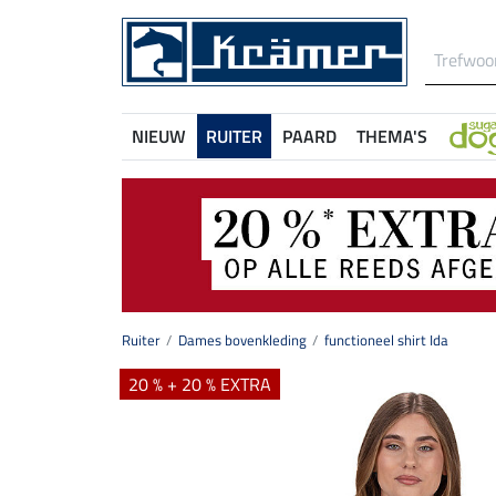
NIEUW
RUITER
PAARD
THEMA'S
Ruiter
Dames bovenkleding
functioneel shirt Ida
20 % + 20 % EXTRA