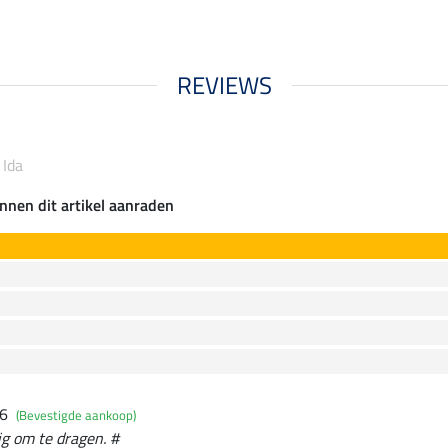
REVIEWS
 Ida
nnen dit artikel aanraden
26
(Bevestigde aankoop)
ig om te dragen. #