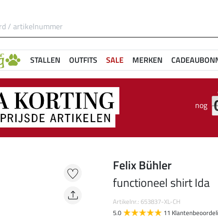
STALLEN
OUTFITS
SALE
MERKEN
CADEAUBON
nog
Felix Bühler
functioneel shirt Ida
Artikelnr.: 653837-XL-CH
5.0
11 Klantenbeoordel