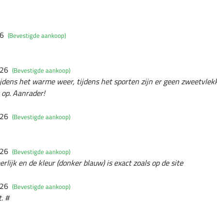
26
(Bevestigde aankoop)
026
(Bevestigde aankoop)
tijdens het warme weer, tijdens het sporten zijn er geen zweetvlekk
 op. Aanrader!
026
(Bevestigde aankoop)
026
(Bevestigde aankoop)
eerlijk en de kleur (donker blauw) is exact zoals op de site
026
(Bevestigde aankoop)
. #