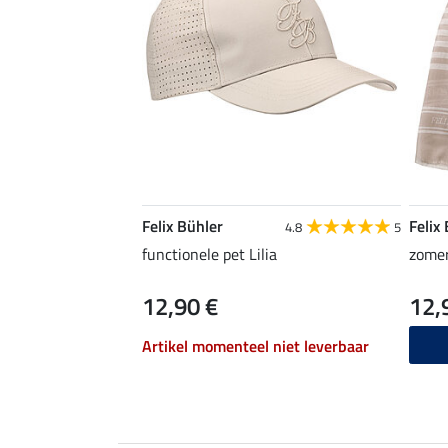
Felix Bühler
Felix
4.8
5
functionele pet Lilia
zomer
12,90 €
12,
Artikel momenteel niet leverbaar