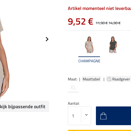
Artikel momenteel niet leverba
9,52 €
11,90 €
14,90 €
CHAMPAGNE
Maat: |
Maattabel
|
Raadgever
XL
Aantal:
kijk bijpassende outfit