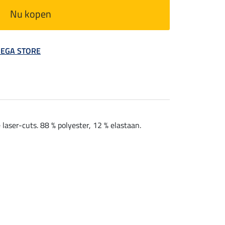
Nu kopen
 MEGA STORE
aser-cuts. 88 % polyester, 12 % elastaan.