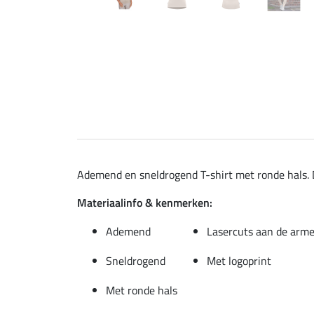
Ademend en sneldrogend T-shirt met ronde hals. D
Materiaalinfo & kenmerken:
Ademend
Lasercuts aan de arm
Sneldrogend
Met logoprint
Met ronde hals