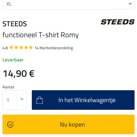
STEEDS
functioneel T-shirt Romy
4.8
14 Klantenbeoordeling
Leverbaar
14,90 €
Aantal:
In het Winkelwagentje
Nu kopen