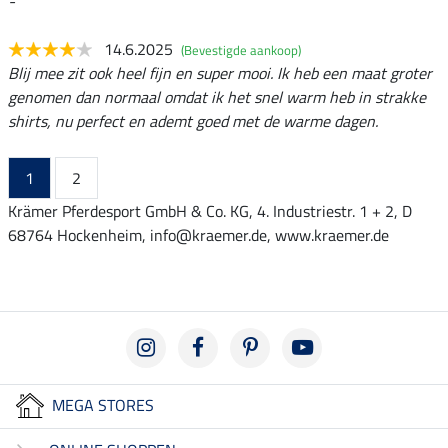
-
14.6.2025
(Bevestigde aankoop)
Blij mee zit ook heel fijn en super mooi. Ik heb een maat groter
genomen dan normaal omdat ik het snel warm heb in strakke
shirts, nu perfect en ademt goed met de warme dagen.
1
2
Krämer Pferdesport GmbH & Co. KG, 4. Industriestr. 1 + 2, D
68764 Hockenheim, info@kraemer.de, www.kraemer.de
MEGA STORES