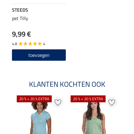
STEEDS
pet Tilly
9,99 €
4.8
4
toevoegen
KLANTEN KOCHTEN OOK
20 % + 20 % EXTRA
20 % + 20 % EXTRA
40 %