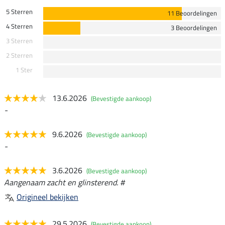
5 Sterren
11 Beoordelingen
4 Sterren
3 Beoordelingen
3 Sterren
2 Sterren
1 Ster
13.6.2026
(Bevestigde aankoop)
-
9.6.2026
(Bevestigde aankoop)
-
3.6.2026
(Bevestigde aankoop)
Aangenaam zacht en glinsterend. #
Origineel bekijken
29.5.2026
(Bevestigde aankoop)