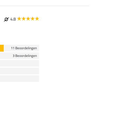
4.8
11 Beoordelingen
3 Beoordelingen