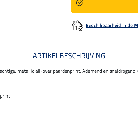
Beschikbaarheid in de
ARTIKELBESCHRIJVING
chtige, metallic all-over paardenprint. Ademend en sneldrogend. 
print