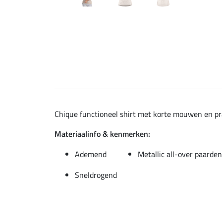
Chique functioneel shirt met korte mouwen en pra
Materiaalinfo & kenmerken:
Ademend
Metallic all-over paarden
Sneldrogend