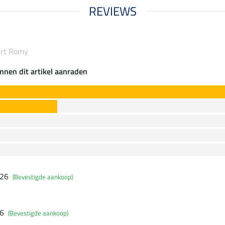
REVIEWS
irt Romy
nnen dit artikel aanraden
026
(Bevestigde aankoop)
26
(Bevestigde aankoop)