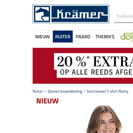
NIEUW
RUITER
PAARD
THEMA'S
Ruiter
Dames bovenkleding
functioneel T-shirt Romy
NIEUW