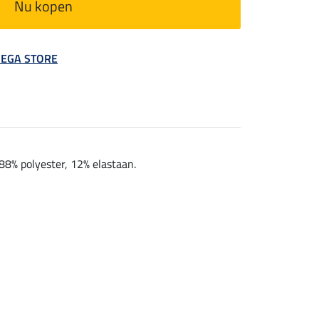
Nu kopen
 MEGA STORE
88% polyester, 12% elastaan.