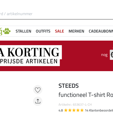
STALLEN
OUTFITS
SALE
MERKEN
CADEAUBON
nog
STEEDS
functioneel T-shirt 
Artikelnr.: 653637-L-CH
4.8
14 Klantenbeoordel