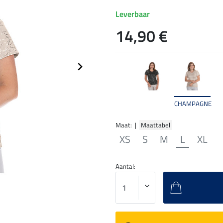
Leverbaar
14,90 €
CHAMPAGNE
Maat: |
Maattabel
XS
S
M
L
XL
Aantal: