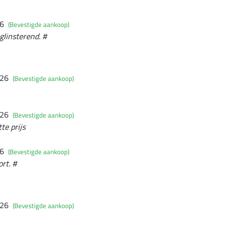
26
(Bevestigde aankoop)
linsterend. #
026
(Bevestigde aankoop)
026
(Bevestigde aankoop)
te prijs
26
(Bevestigde aankoop)
rt. #
026
(Bevestigde aankoop)