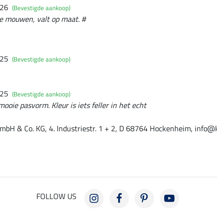
026
(Bevestigde aankoop)
te mouwen, valt op maat. #
025
(Bevestigde aankoop)
025
(Bevestigde aankoop)
ooie pasvorm. Kleur is iets feller in het echt
mbH & Co. KG, 4. Industriestr. 1 + 2, D 68764 Hockenheim, info@
FOLLOW US