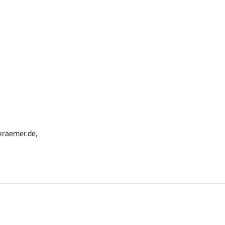
kraemer.de,