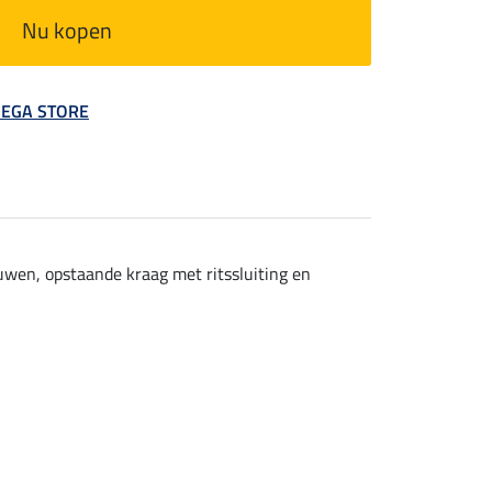
Nu kopen
 MEGA STORE
uwen, opstaande kraag met ritssluiting en