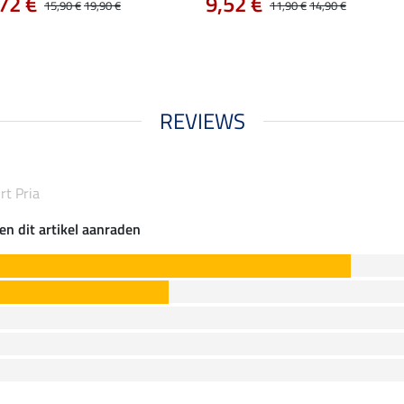
72 €
9,52 €
15,90 €
19,90 €
11,90 €
14,90 €
REVIEWS
rt Pria
en dit artikel aanraden