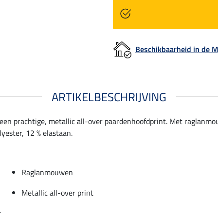
Beschikbaarheid in de
ARTIKELBESCHRIJVING
 een prachtige, metallic all-over paardenhoofdprint. Met raglanmo
yester, 12 % elastaan.
Raglanmouwen
Metallic all-over print
r