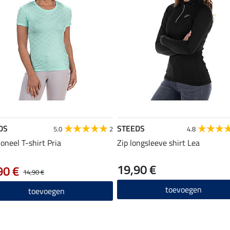
DS
STEEDS
5.0
2
4.8
ioneel T-shirt Pria
Zip longsleeve shirt Lea
19,90 €
90 €
14,90 €
toevoegen
toevoegen