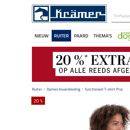
NIEUW
RUITER
PAARD
THEMA'S
Ruiter
Dames bovenkleding
functioneel T-shirt Pria
20 %