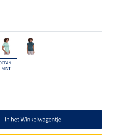
OCEAN-
MINT
In het Winkelwagentje